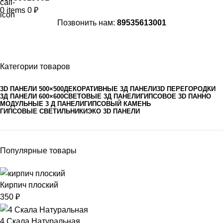
0
items
0
₽
Позвонить нам:
89535613001
Категории товаров
3D ПАНЕЛИ 500×500
ДЕКОРАТИВНЫЕ 3Д ПАНЕЛИ
3D ПЕРЕГОРОДКИ
3Д ПАНЕЛИ 600×600
СВЕТОВЫЕ 3Д ПАНЕЛИ
ГИПСОВОЕ 3D ПАННО
МОДУЛЬНЫЕ 3 Д ПАНЕЛИ
ГИПСОВЫЙ КАМЕНЬ
ГИПСОВЫЕ СВЕТИЛЬНИКИ
ЭКО 3D ПАНЕЛИ
Популярные товары
Кирпич плоский
350
₽
4 Скала Натуральная