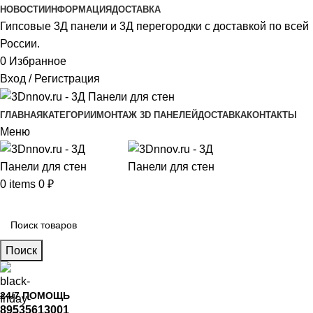
НОВОСТИ
ИНФОРМАЦИЯ
ДОСТАВКА
Гипсовые 3Д панели и 3Д перегородки с доставкой по всей
России.
0
Избранное
Вход / Регистрация
ГЛАВНАЯ
КАТЕГОРИИ
МОНТАЖ 3D ПАНЕЛЕЙ
ДОСТАВКА
КОНТАКТЫ
Меню
0
items
0
₽
Главное меню
Поиск
24/7 ПОМОЩЬ
89535613001