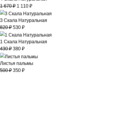
1 670
₽
1 110
₽
3 Скала Натуральная
820
₽
530
₽
1 Скала Натуральная
430
₽
380
₽
Листья пальмы
500
₽
350
₽