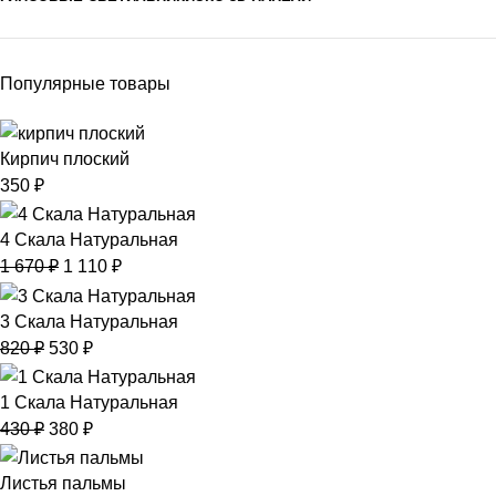
Популярные товары
Кирпич плоский
350
₽
4 Скала Натуральная
1 670
₽
1 110
₽
3 Скала Натуральная
820
₽
530
₽
1 Скала Натуральная
430
₽
380
₽
Листья пальмы