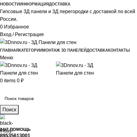
НОВОСТИ
ИНФОРМАЦИЯ
ДОСТАВКА
Гипсовые 3Д панели и 3Д перегородки с доставкой по всей
России.
0
Избранное
Вход / Регистрация
ГЛАВНАЯ
КАТЕГОРИИ
МОНТАЖ 3D ПАНЕЛЕЙ
ДОСТАВКА
КОНТАКТЫ
Меню
0
items
0
₽
Главное меню
Поиск
24/7 ПОМОЩЬ
89535613001