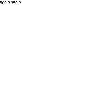
500
₽
350
₽