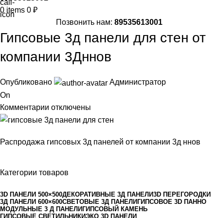
0
items
0
₽
Позвонить нам:
89535613001
Гипсовые 3д панели для стен от
компании 3Дннов
Опубликовано
Администратор
On
Комментарии
отключены
Распродажа гипсовых 3д панелей от компании 3д ннов
Категории товаров
3D ПАНЕЛИ 500×500
ДЕКОРАТИВНЫЕ 3Д ПАНЕЛИ
3D ПЕРЕГОРОДКИ
3Д ПАНЕЛИ 600×600
СВЕТОВЫЕ 3Д ПАНЕЛИ
ГИПСОВОЕ 3D ПАННО
МОДУЛЬНЫЕ 3 Д ПАНЕЛИ
ГИПСОВЫЙ КАМЕНЬ
ГИПСОВЫЕ СВЕТИЛЬНИКИ
ЭКО 3D ПАНЕЛИ