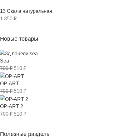
13 Скала натуральная
1 350
₽
Новые товары
Sea
700
₽
510
₽
OP-ART
700
₽
510
₽
OP-ART 2
700
₽
510
₽
Полезные разделы