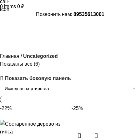
0
items
0
₽
Позвонить нам:
89535613001
Uncategorized
Главная
Uncategorized
Показаны все (6)
Показать боковую панель
-22%
-25%