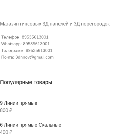
Магазин гипсовых 3Д панелей и 3Д перегородок
Телефон: 89535613001
Whatsapp: 89535613001
Телеграмм: 89535613001
Почта: 3dnnov@gmail.com
Популярные товары
9 Линии прямые
800
₽
6 Линии прямые Скальные
400
₽