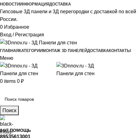
НОВОСТИ
ИНФОРМАЦИЯ
ДОСТАВКА
Гипсовые 3Д панели и 3Д перегородки с доставкой по всей
России.
0
Избранное
Вход / Регистрация
ГЛАВНАЯ
КАТЕГОРИИ
МОНТАЖ 3D ПАНЕЛЕЙ
ДОСТАВКА
КОНТАКТЫ
Меню
0
items
0
₽
Главное меню
Поиск
24/7 ПОМОЩЬ
89535613001