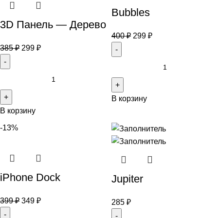
Bubbles
3D Панель — Дерево
400
₽
299
₽
385
₽
299
₽
В корзину
В корзину
-13%
iPhone Dock
Jupiter
399
₽
349
₽
285
₽