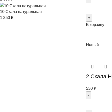
10 Скала натуральная
1 350
₽
В корзину
Новый
2 Скала Н
530
₽