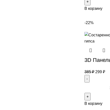
В корзину
-22%
3D Панел
385
₽
299
₽
В корзину