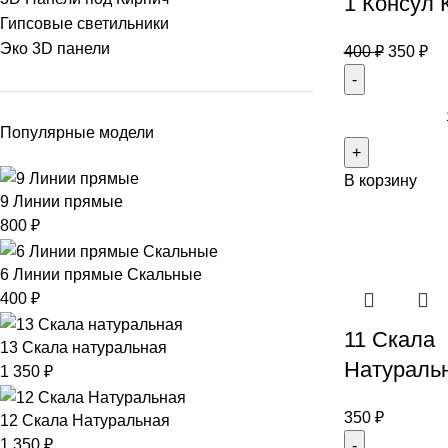
1 Консул 
Гипсовые светильники
Эко 3D панели
400
₽
350
₽
Популярные модели
В корзину
9 Линии прямые
800
₽
6 Линии прямые Скальные
400
₽
11 Скала
13 Скала натуральная
Натураль
1 350
₽
350
₽
12 Скала Натуральная
1 350
₽