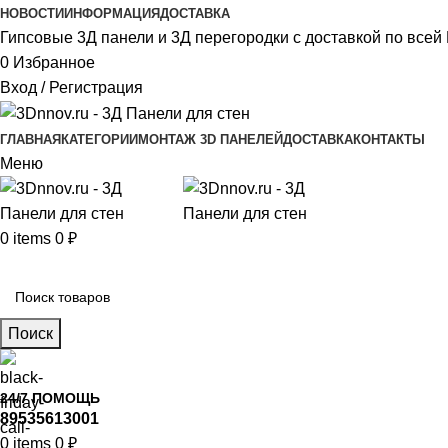
НОВОСТИ
ИНФОРМАЦИЯ
ДОСТАВКА
Гипсовые 3Д панели и 3Д перегородки с доставкой по всей 
0
Избранное
Вход / Регистрация
ГЛАВНАЯ
КАТЕГОРИИ
МОНТАЖ 3D ПАНЕЛЕЙ
ДОСТАВКА
КОНТАКТЫ
Меню
0
items
0
₽
Главное меню
Поиск
24/7 ПОМОЩЬ
89535613001
0
items
0
₽