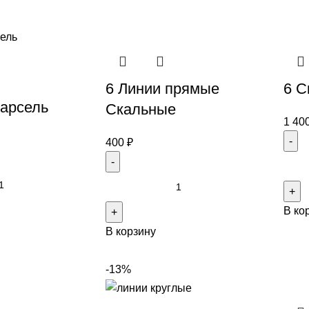
6 Линии прямые
6 С
арсель
Скальные
1 40
400
₽
В ко
В корзину
-13%