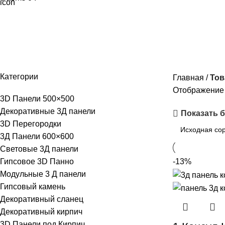
3D Панели Дмитров
Категории
Главная
Тов
Отображение 
3D Панели 500×500
Декоративные 3Д панели
Показать 
3D Перегородки
3Д Панели 600×600
Световые 3Д панели
Гипсовое 3D Панно
-13%
Модульные 3 Д панели
Гипсовый камень
Декоративный сланец
Декоративный кирпич
3D Панели под Кирпич