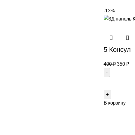
-13%
5 Консул
400
₽
350
₽
В корзину