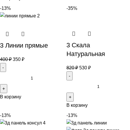
-13%
-35%
3 Скала
3 Линии прямые
Натуральная
400
₽
350
₽
820
₽
530
₽
В корзину
В корзину
-13%
-13%