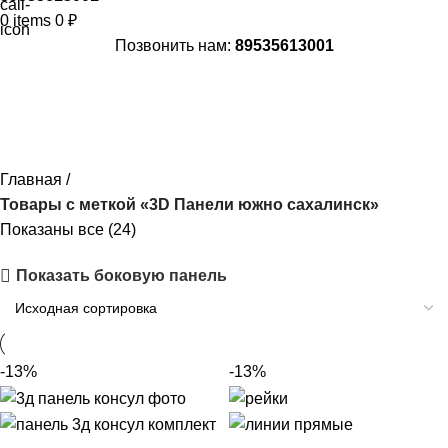
0
items
0
₽
Позвонить нам:
89535613001
3D Панели южно сахалинск
Главная
Товары с меткой «3D Панели южно сахалинск»
Показаны все (24)
Показать боковую панель
-13%
-13%