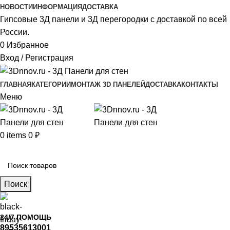
НОВОСТИ
ИНФОРМАЦИЯ
ДОСТАВКА
Гипсовые 3Д панели и 3Д перегородки с доставкой по всей
России.
0
Избранное
Вход / Регистрация
ГЛАВНАЯ
КАТЕГОРИИ
МОНТАЖ 3D ПАНЕЛЕЙ
ДОСТАВКА
КОНТАКТЫ
Меню
0
items
0
₽
Главное меню
Поиск
24/7 ПОМОЩЬ
89535613001