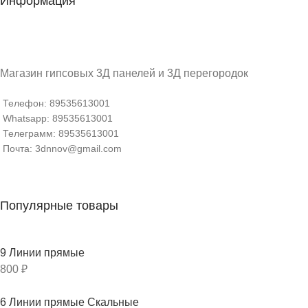
Информация
Магазин гипсовых 3Д панелей и 3Д перегородок
Телефон: 89535613001
Whatsapp: 89535613001
Телеграмм: 89535613001
Почта: 3dnnov@gmail.com
Популярные товары
9 Линии прямые
800
₽
6 Линии прямые Скальные