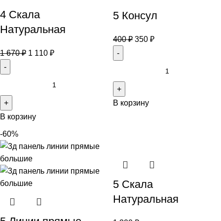
4 Скала
5 Консул
Натуральная
400
₽
350
₽
1 670
₽
1 110
₽
В корзину
В корзину
-60%
5 Скала
Натуральная