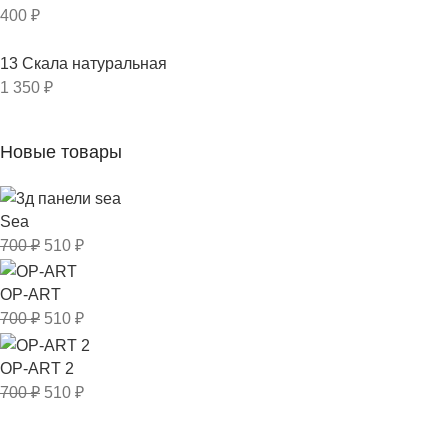
400
₽
13 Скала натуральная
1 350
₽
Новые товары
Sea
700
₽
510
₽
OP-ART
700
₽
510
₽
OP-ART 2
700
₽
510
₽