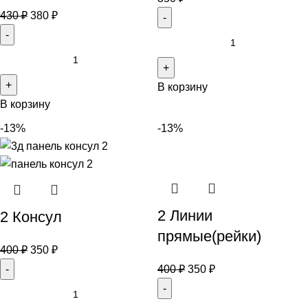
430
₽
380
₽
В корзину
В корзину
-13%
-13%
2 Линии
2 Консул
прямые(рейки)
400
₽
350
₽
400
₽
350
₽