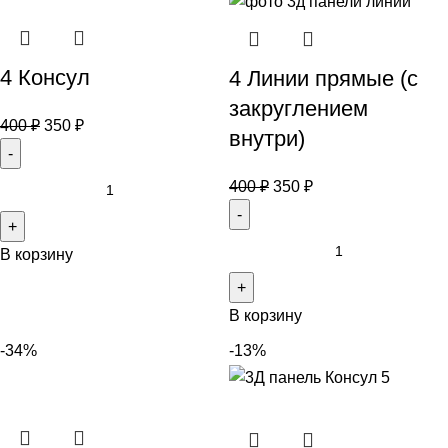
4 Консул
4 Линии прямые (с
закруглением
400
₽
350
₽
внутри)
400
₽
350
₽
В корзину
В корзину
-34%
-13%