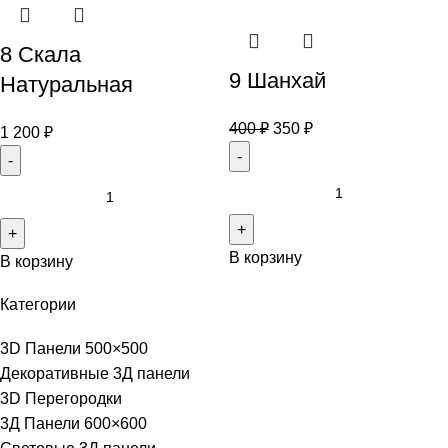
8 Скала
9 Шанхай
Натуральная
400
₽
350
₽
1 200
₽
В корзину
В корзину
Категории
3D Панели 500×500
Декоративные 3Д панели
3D Перегородки
3Д Панели 600×600