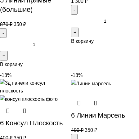
5 Линии прямые
1 300
₽
(большие)
870
₽
350
₽
В корзину
В корзину
-13%
-13%
6 Линии Марсель
6 Консул Плоскость
400
₽
350
₽
400
₽
350
₽