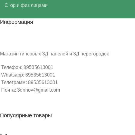
С юр и физ лицами
Информация
Магазин гипсовых 3Д панелей и 3Д перегородок
Телефон: 89535613001
Whatsapp: 89535613001
Телеграмм: 89535613001
Почта: 3dnnov@gmail.com
Популярные товары