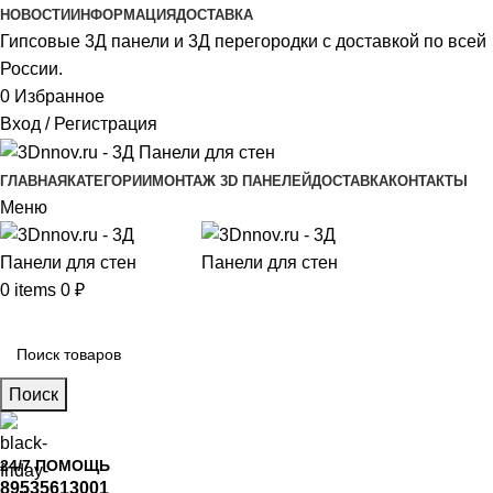
НОВОСТИ
ИНФОРМАЦИЯ
ДОСТАВКА
Гипсовые 3Д панели и 3Д перегородки с доставкой по всей
России.
0
Избранное
Вход / Регистрация
ГЛАВНАЯ
КАТЕГОРИИ
МОНТАЖ 3D ПАНЕЛЕЙ
ДОСТАВКА
КОНТАКТЫ
Меню
0
items
0
₽
Главное меню
Поиск
24/7 ПОМОЩЬ
89535613001