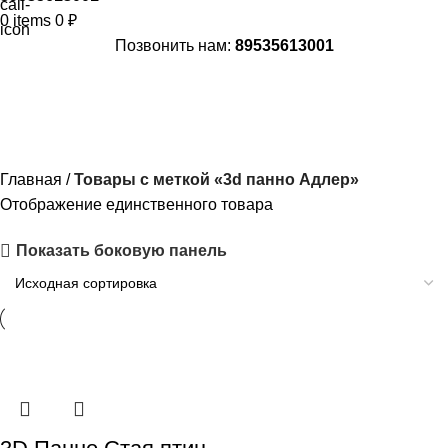
0
items
0
₽
Позвонить нам:
89535613001
3d панно Адлер
Главная
Товары с меткой «3d панно Адлер»
Отображение единственного товара
Показать боковую панель