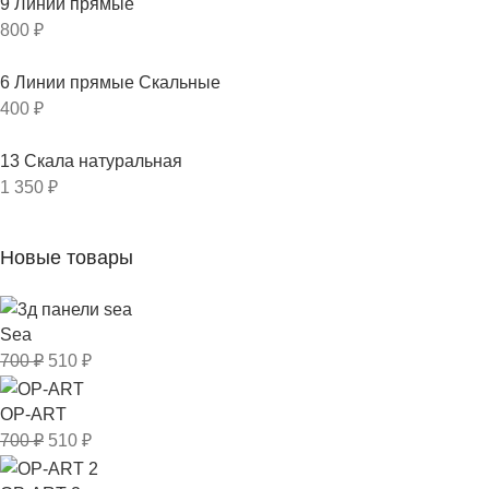
9 Линии прямые
800
₽
6 Линии прямые Скальные
400
₽
13 Скала натуральная
1 350
₽
Новые товары
Sea
700
₽
510
₽
OP-ART
700
₽
510
₽