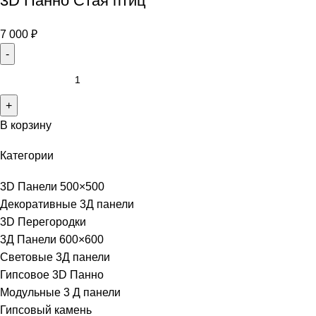
3D Панно Стая птиц
7 000
₽
В корзину
Категории
3D Панели 500×500
Декоративные 3Д панели
3D Перегородки
3Д Панели 600×600
Световые 3Д панели
Гипсовое 3D Панно
Модульные 3 Д панели
Гипсовый камень