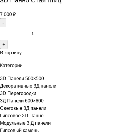
3D Панно Стая птиц
7 000
₽
В корзину
Категории
3D Панели 500×500
Декоративные 3Д панели
3D Перегородки
3Д Панели 600×600
Световые 3Д панели
Гипсовое 3D Панно
Модульные 3 Д панели
Гипсовый камень