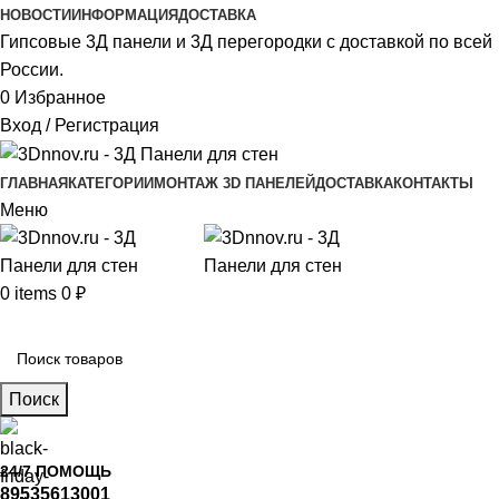
НОВОСТИ
ИНФОРМАЦИЯ
ДОСТАВКА
Гипсовые 3Д панели и 3Д перегородки с доставкой по всей
России.
0
Избранное
Вход / Регистрация
ГЛАВНАЯ
КАТЕГОРИИ
МОНТАЖ 3D ПАНЕЛЕЙ
ДОСТАВКА
КОНТАКТЫ
Меню
0
items
0
₽
Главное меню
Поиск
24/7 ПОМОЩЬ
89535613001