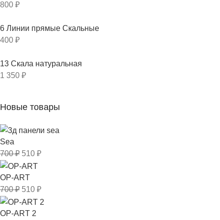
800
₽
6 Линии прямые Скальные
400
₽
13 Скала натуральная
1 350
₽
Новые товары
Sea
700
₽
510
₽
OP-ART
700
₽
510
₽
OP-ART 2