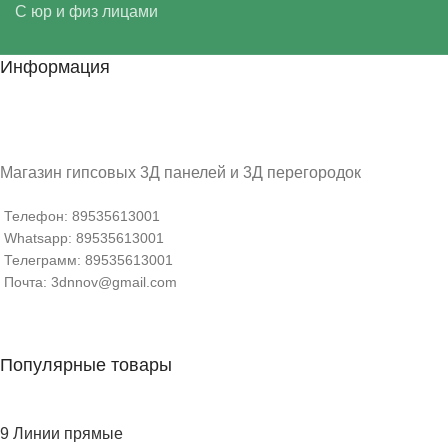
С юр и физ лицами
Информация
Магазин гипсовых 3Д панелей и 3Д перегородок
Телефон: 89535613001
Whatsapp: 89535613001
Телеграмм: 89535613001
Почта: 3dnnov@gmail.com
Популярные товары
9 Линии прямые