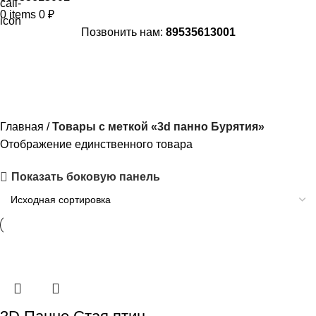
0
items
0
₽
Позвонить нам:
89535613001
3d панно Бурятия
Главная
Товары с меткой «3d панно Бурятия»
Отображение единственного товара
Показать боковую панель