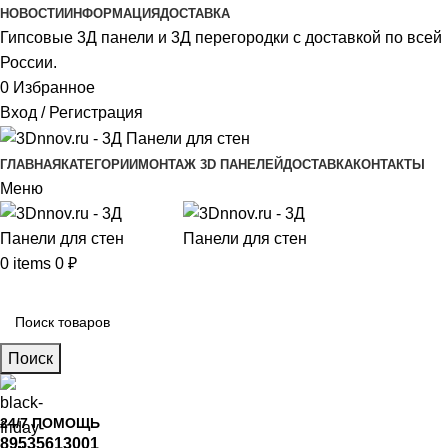
НОВОСТИ
ИНФОРМАЦИЯ
ДОСТАВКА
Гипсовые 3Д панели и 3Д перегородки с доставкой по всей
России.
0
Избранное
Вход / Регистрация
ГЛАВНАЯ
КАТЕГОРИИ
МОНТАЖ 3D ПАНЕЛЕЙ
ДОСТАВКА
КОНТАКТЫ
Меню
0
items
0
₽
Главное меню
Поиск
24/7 ПОМОЩЬ
89535613001