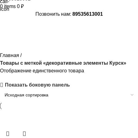
0
items
0
₽
Позвонить нам:
89535613001
декоративные элементы Курск
Главная
Товары с меткой «декоративные элементы Курск»
Отображение единственного товара
Показать боковую панель