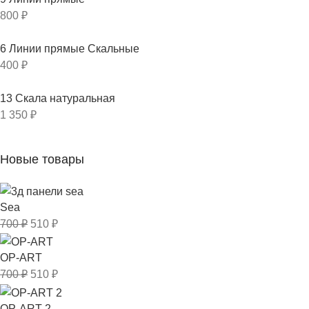
800
₽
6 Линии прямые Скальные
400
₽
13 Скала натуральная
1 350
₽
Новые товары
Sea
700
₽
510
₽
OP-ART
700
₽
510
₽
OP-ART 2