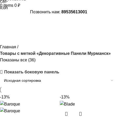
0
items
0
₽
Позвонить нам:
89535613001
Декоративные Панели Мурманск
Главная
Товары с меткой «Декоративные Панели Мурманск»
Показаны все (36)
Показать боковую панель
-13%
-13%