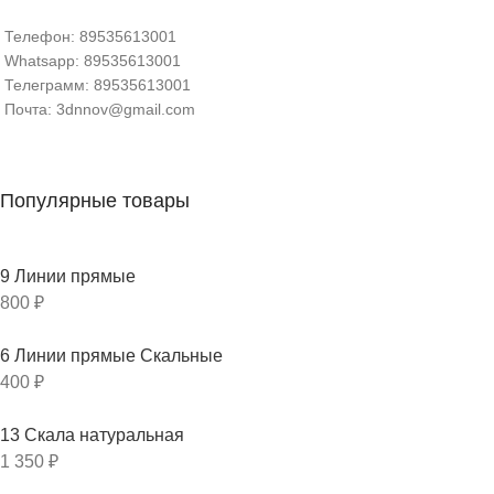
Телефон: 89535613001
Whatsapp: 89535613001
Телеграмм: 89535613001
Почта: 3dnnov@gmail.com
Популярные товары
9 Линии прямые
800
₽
6 Линии прямые Скальные
400
₽
13 Скала натуральная
1 350
₽