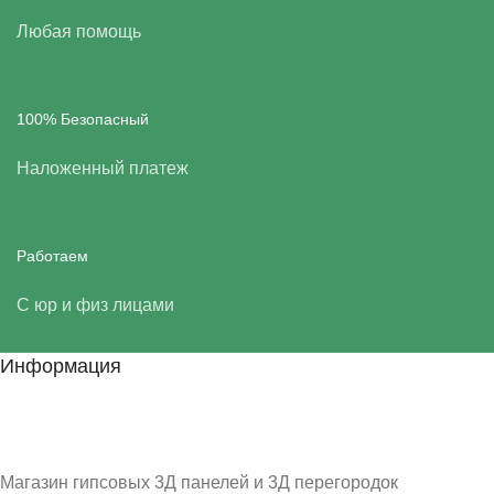
Любая помощь
100% Безопасный
Наложенный платеж
Работаем
С юр и физ лицами
Информация
Магазин гипсовых 3Д панелей и 3Д перегородок