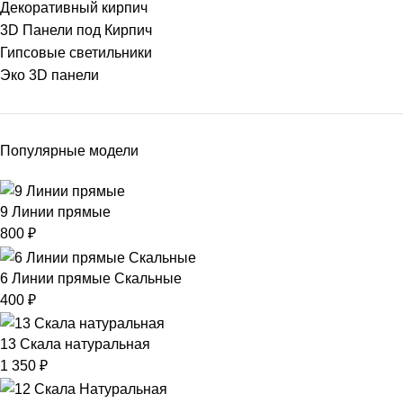
Декоративный кирпич
3D Панели под Кирпич
Гипсовые светильники
Эко 3D панели
Популярные модели
9 Линии прямые
800
₽
6 Линии прямые Скальные
400
₽
13 Скала натуральная
1 350
₽