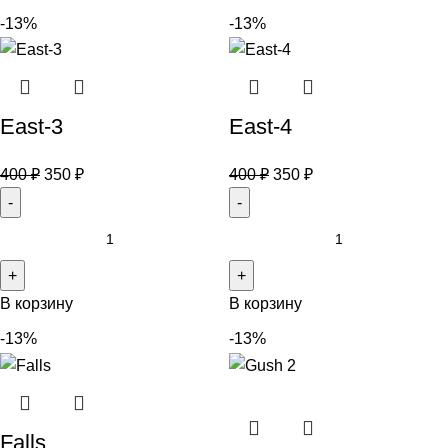
-13%
-13%
East-3
East-4
400
₽
350
₽
400
₽
350
₽
В корзину
В корзину
-13%
-13%
Falls