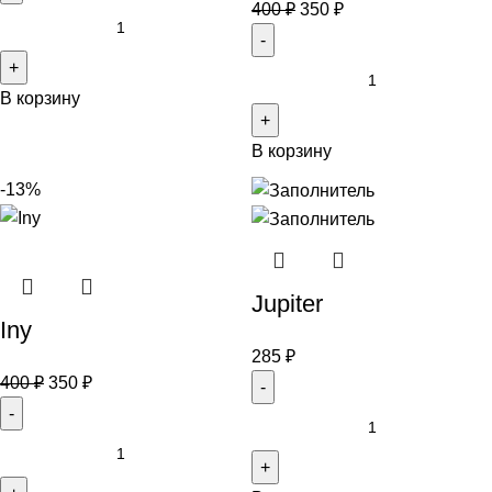
400
₽
350
₽
В корзину
В корзину
-13%
Jupiter
Iny
285
₽
400
₽
350
₽