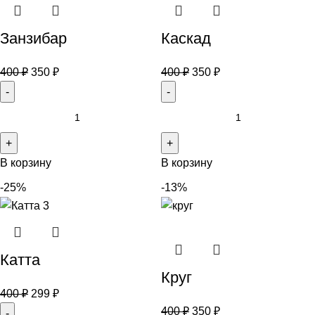
Занзибар
Каскад
400
₽
350
₽
400
₽
350
₽
В корзину
В корзину
-25%
-13%
Катта
Круг
400
₽
299
₽
400
₽
350
₽