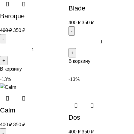
Blade
Baroque
400
₽
350
₽
400
₽
350
₽
В корзину
В корзину
-13%
-13%
Calm
Dos
400
₽
350
₽
400
₽
350
₽