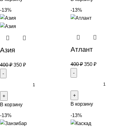
-13%
-13%
Атлант
Азия
400
₽
350
₽
400
₽
350
₽
В корзину
В корзину
-13%
-13%