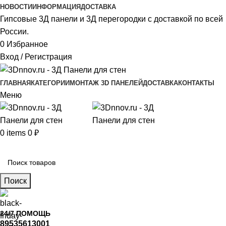
НОВОСТИ
ИНФОРМАЦИЯ
ДОСТАВКА
Гипсовые 3Д панели и 3Д перегородки с доставкой по всей
России.
0
Избранное
Вход / Регистрация
ГЛАВНАЯ
КАТЕГОРИИ
МОНТАЖ 3D ПАНЕЛЕЙ
ДОСТАВКА
КОНТАКТЫ
Меню
0
items
0
₽
Главное меню
Поиск
24/7 ПОМОЩЬ
89535613001