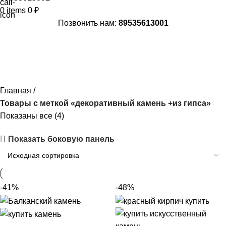
0
items
0
₽
Позвонить нам:
89535613001
декоративный камень +из гипса
Главная
Товары с меткой «декоративный камень +из гипса»
Показаны все (4)
Показать боковую панель
-41%
-48%