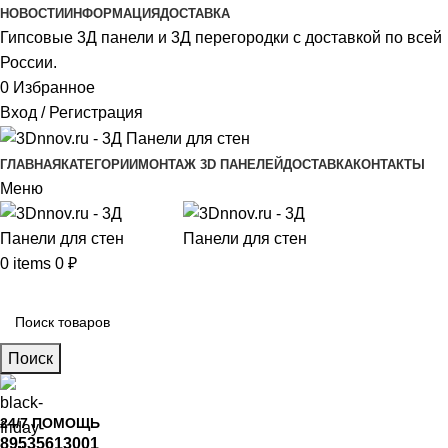
НОВОСТИ
ИНФОРМАЦИЯ
ДОСТАВКА
Гипсовые 3Д панели и 3Д перегородки с доставкой по всей
России.
0
Избранное
Вход / Регистрация
ГЛАВНАЯ
КАТЕГОРИИ
МОНТАЖ 3D ПАНЕЛЕЙ
ДОСТАВКА
КОНТАКТЫ
Меню
0
items
0
₽
Главное меню
Поиск
24/7 ПОМОЩЬ
89535613001