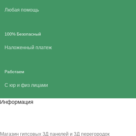
Любая помощь
100% Безопасный
Наложенный платеж
Работаем
С юр и физ лицами
Информация
Магазин гипсовых 3Д панелей и 3Д перегородок