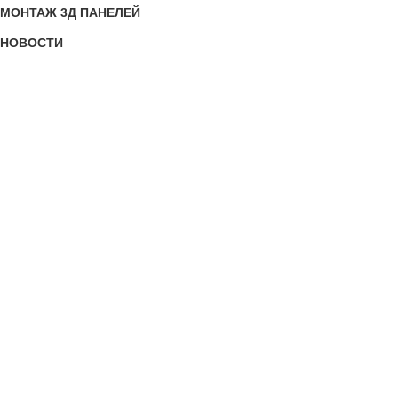
МОНТАЖ 3Д ПАНЕЛЕЙ
НОВОСТИ
3dnnov
2015-2025
Пользовательское соглашение