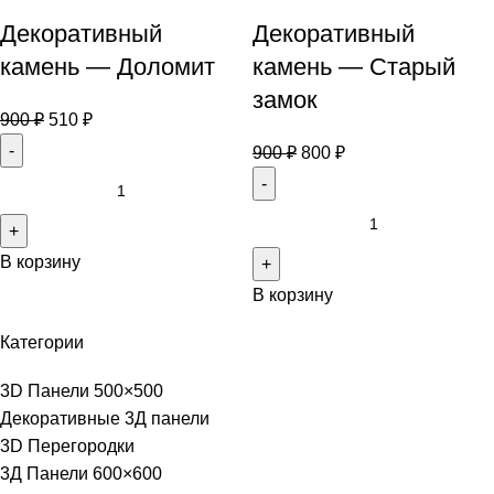
Декоративный
Декоративный
камень — Доломит
камень — Старый
замок
900
₽
510
₽
900
₽
800
₽
В корзину
В корзину
Категории
3D Панели 500×500
Декоративные 3Д панели
3D Перегородки
3Д Панели 600×600