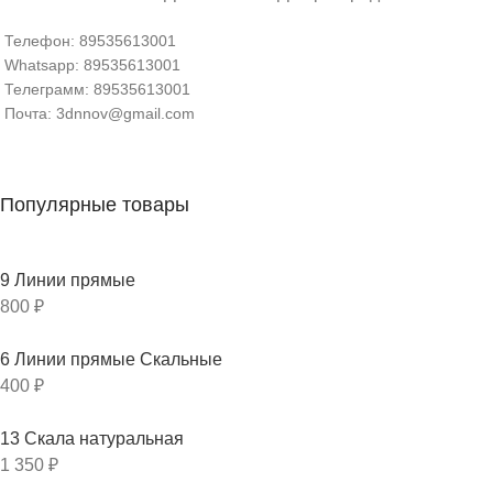
Телефон: 89535613001
Whatsapp: 89535613001
Телеграмм: 89535613001
Почта: 3dnnov@gmail.com
Популярные товары
9 Линии прямые
800
₽
6 Линии прямые Скальные
400
₽
13 Скала натуральная
1 350
₽