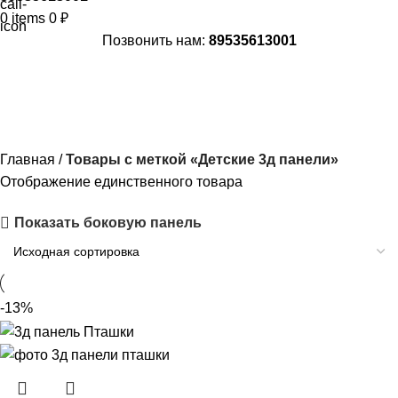
0
items
0
₽
Позвонить нам:
89535613001
Детские 3д панели
Главная
Товары с меткой «Детские 3д панели»
Отображение единственного товара
Показать боковую панель
-13%