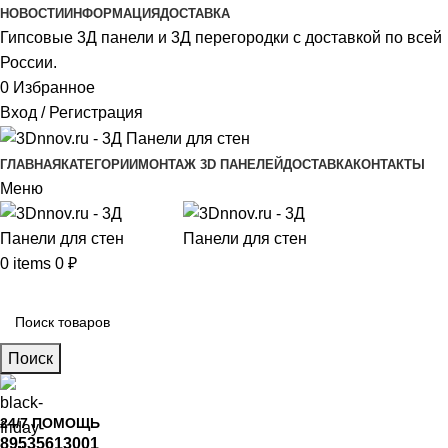
НОВОСТИ
ИНФОРМАЦИЯ
ДОСТАВКА
Гипсовые 3Д панели и 3Д перегородки с доставкой по всей
России.
0
Избранное
Вход / Регистрация
ГЛАВНАЯ
КАТЕГОРИИ
МОНТАЖ 3D ПАНЕЛЕЙ
ДОСТАВКА
КОНТАКТЫ
Меню
0
items
0
₽
Главное меню
Поиск
24/7 ПОМОЩЬ
89535613001