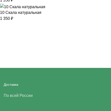
1 350
₽
10 Скала натуральная
1 350
₽
Доставка
По всей России