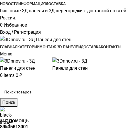
НОВОСТИ
ИНФОРМАЦИЯ
ДОСТАВКА
Гипсовые 3Д панели и 3Д перегородки с доставкой по всей
России.
0
Избранное
Вход / Регистрация
ГЛАВНАЯ
КАТЕГОРИИ
МОНТАЖ 3D ПАНЕЛЕЙ
ДОСТАВКА
КОНТАКТЫ
Меню
0
items
0
₽
Главное меню
Поиск
24/7 ПОМОЩЬ
89535613001