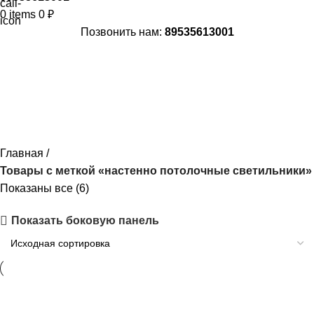
0
items
0
₽
Позвонить нам:
89535613001
настенно потолочные
светильники
Главная
Товары с меткой «настенно потолочные светильники»
Показаны все (6)
Показать боковую панель