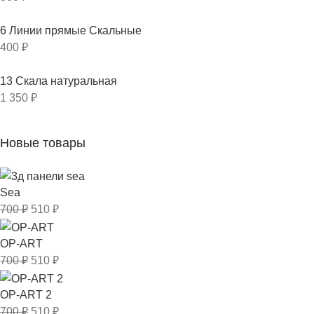
6 Линии прямые Скальные
400
₽
13 Скала натуральная
1 350
₽
Новые товары
Sea
700
₽
510
₽
OP-ART
700
₽
510
₽
OP-ART 2
700
₽
510
₽