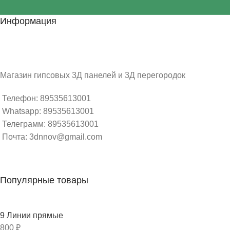
Информация
Магазин гипсовых 3Д панелей и 3Д перегородок
Телефон: 89535613001
Whatsapp: 89535613001
Телеграмм: 89535613001
Почта: 3dnnov@gmail.com
Популярные товары
9 Линии прямые
800
₽