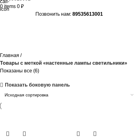
0
items
0
₽
Позвонить нам:
89535613001
настенные лампы светильники
Главная
Товары с меткой «настенные лампы светильники»
Показаны все (6)
Показать боковую панель