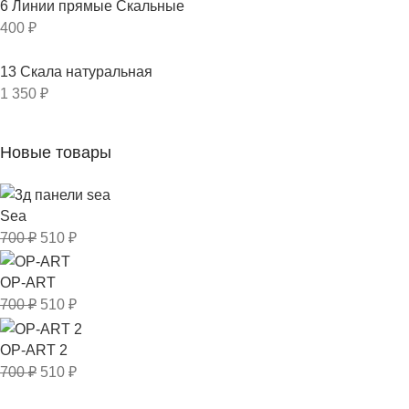
6 Линии прямые Скальные
400
₽
13 Скала натуральная
1 350
₽
Новые товары
Sea
700
₽
510
₽
OP-ART
700
₽
510
₽
OP-ART 2
700
₽
510
₽