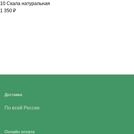
10 Скала натуральная
1 350
₽
Доставка
По всей России
Онлайн оплата