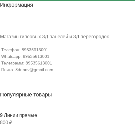
Информация
Магазин гипсовых 3Д панелей и 3Д перегородок
Телефон: 89535613001
Whatsapp: 89535613001
Телеграмм: 89535613001
Почта: 3dnnov@gmail.com
Популярные товары
9 Линии прямые
800
₽