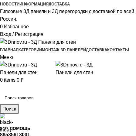
НОВОСТИ
ИНФОРМАЦИЯ
ДОСТАВКА
Гипсовые 3Д панели и 3Д перегородки с доставкой по всей
России.
0
Избранное
Вход / Регистрация
ГЛАВНАЯ
КАТЕГОРИИ
МОНТАЖ 3D ПАНЕЛЕЙ
ДОСТАВКА
КОНТАКТЫ
Меню
0
items
0
₽
Главное меню
Поиск
24/7 ПОМОЩЬ
89535613001