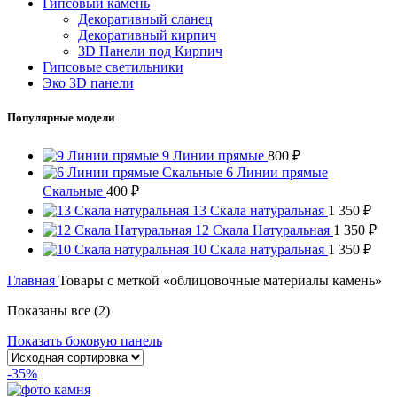
Гипсовый камень
Декоративный сланец
Декоративный кирпич
3D Панели под Кирпич
Гипсовые светильники
Эко 3D панели
Популярные модели
9 Линии прямые
800
₽
6 Линии прямые
Скальные
400
₽
13 Скала натуральная
1 350
₽
12 Скала Натуральная
1 350
₽
10 Скала натуральная
1 350
₽
Главная
Товары с меткой «облицовочные материалы камень»
Показаны все (2)
Показать боковую панель
-35%