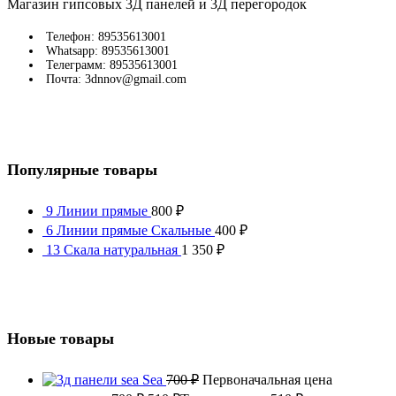
Магазин гипсовых 3Д панелей и 3Д перегородок
Телефон: 89535613001
Whatsapp: 89535613001
Телеграмм: 89535613001
Почта: 3dnnov@gmail.com
Популярные товары
9 Линии прямые
800
₽
6 Линии прямые Скальные
400
₽
13 Скала натуральная
1 350
₽
Новые товары
Sea
700
₽
Первоначальная цена