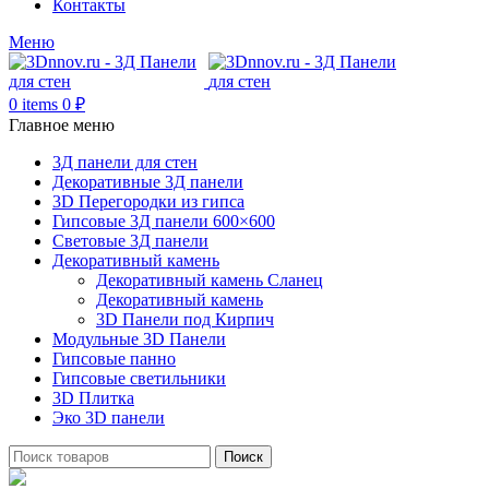
Контакты
Меню
0
items
0
₽
Главное меню
3Д панели для стен
Декоративные 3Д панели
3D Перегородки из гипса
Гипсовые 3Д панели 600×600
Световые 3Д панели
Декоративный камень
Декоративный камень Сланец
Декоративный камень
3D Панели под Кирпич
Модульные 3D Панели
Гипсовые панно
Гипсовые светильники
3D Плитка
Эко 3D панели
Поиск