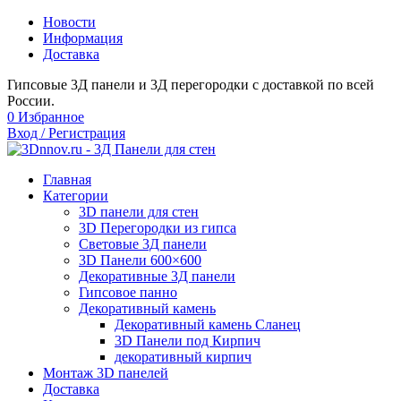
Новости
Информация
Доставка
Гипсовые 3Д панели и 3Д перегородки с доставкой по всей
России.
0
Избранное
Вход / Регистрация
Главная
Категории
3D панели для стен
3D Перегородки из гипса
Световые 3Д панели
3D Панели 600×600
Декоративные 3Д панели
Гипсовое панно
Декоративный камень
Декоративный камень Сланец
3D Панели под Кирпич
декоративный кирпич
Монтаж 3D панелей
Доставка