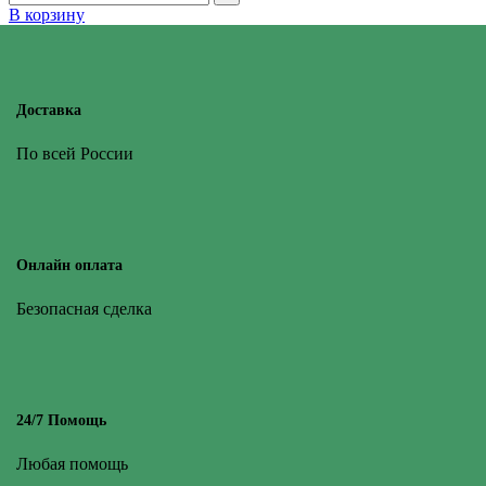
В корзину
Доставка
По всей России
Онлайн оплата
Безопасная сделка
24/7 Помощь
Любая помощь