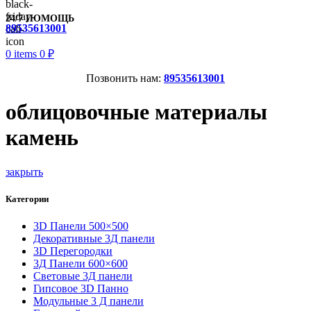
24/7 ПОМОЩЬ
89535613001
0
items
0
₽
Позвонить нам:
89535613001
облицовочные материалы
камень
закрыть
Категории
3D Панели 500×500
Декоративные 3Д панели
3D Перегородки
3Д Панели 600×600
Световые 3Д панели
Гипсовое 3D Панно
Модульные 3 Д панели