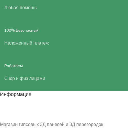
Любая помощь
100% Безопасный
Наложенный платеж
Работаем
С юр и физ лицами
Информация
Магазин гипсовых 3Д панелей и 3Д перегородок