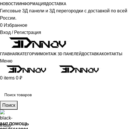
НОВОСТИ
ИНФОРМАЦИЯ
ДОСТАВКА
Гипсовые 3Д панели и 3Д перегородки с доставкой по всей
России.
0
Избранное
Вход / Регистрация
ГЛАВНАЯ
КАТЕГОРИИ
МОНТАЖ 3D ПАНЕЛЕЙ
ДОСТАВКА
КОНТАКТЫ
Меню
0
items
0
₽
Главное меню
Поиск
24/7 ПОМОЩЬ