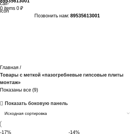
89535613001
0
items
0
₽
Позвонить нам:
89535613001
пазогребневые гипсовые плиты
монтаж
Главная
Товары с меткой «пазогребневые гипсовые плиты
монтаж»
Показаны все (9)
Показать боковую панель
-17%
-14%