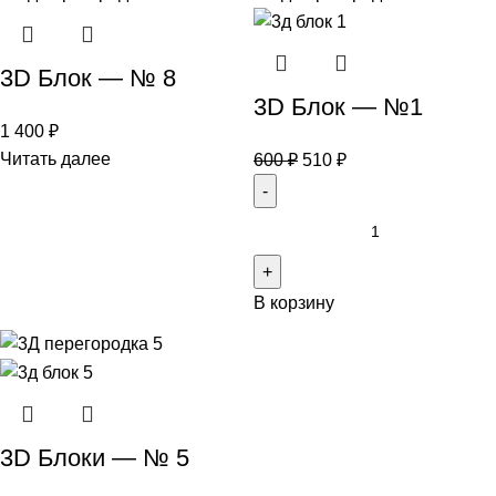
3D Блок — № 8
3D Блок — №1
1 400
₽
Читать далее
600
₽
510
₽
В корзину
3D Блоки — № 5