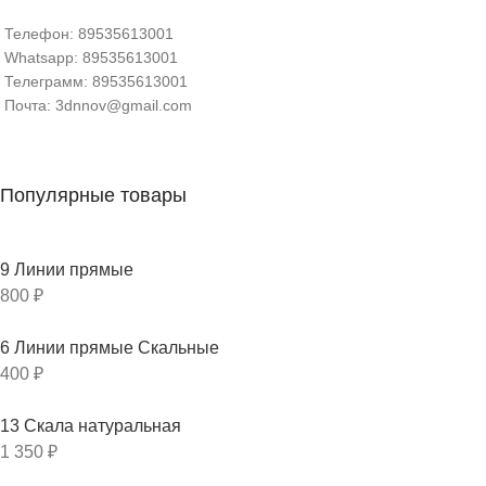
Телефон: 89535613001
Whatsapp: 89535613001
Телеграмм: 89535613001
Почта: 3dnnov@gmail.com
Популярные товары
9 Линии прямые
800
₽
6 Линии прямые Скальные
400
₽
13 Скала натуральная
1 350
₽