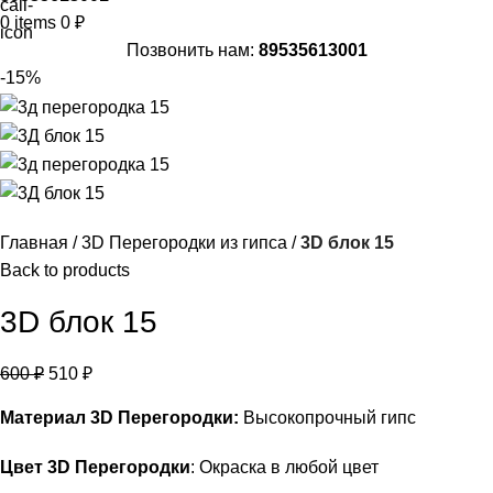
0
items
0
₽
Позвонить нам:
89535613001
-15%
Главная
3D Перегородки из гипса
3D блок 15
Back to products
3D блок 15
600
₽
510
₽
Материал 3D Перегородки:
Высокопрочный гипс
Цвет 3D Перегородки
: Окраска в любой цвет