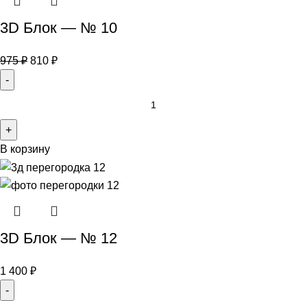
3D Блок — № 10
975
₽
810
₽
В корзину
3D Блок — № 12
1 400
₽