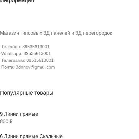
Информация
Магазин гипсовых 3Д панелей и 3Д перегородок
Телефон: 89535613001
Whatsapp: 89535613001
Телеграмм: 89535613001
Почта: 3dnnov@gmail.com
Популярные товары
9 Линии прямые
800
₽
6 Линии прямые Скальные