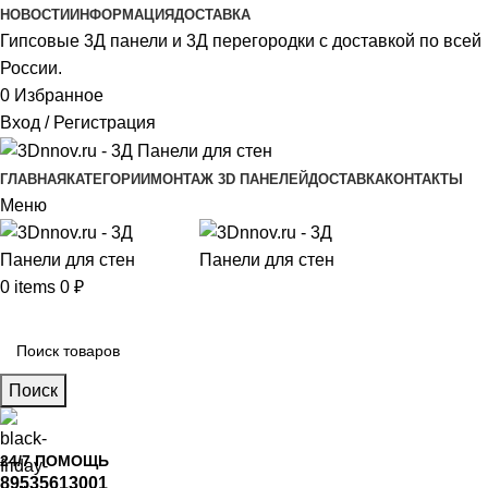
НОВОСТИ
ИНФОРМАЦИЯ
ДОСТАВКА
Гипсовые 3Д панели и 3Д перегородки с доставкой по всей
России.
0
Избранное
Вход / Регистрация
ГЛАВНАЯ
КАТЕГОРИИ
МОНТАЖ 3D ПАНЕЛЕЙ
ДОСТАВКА
КОНТАКТЫ
Меню
0
items
0
₽
Главное меню
Поиск
24/7 ПОМОЩЬ
89535613001