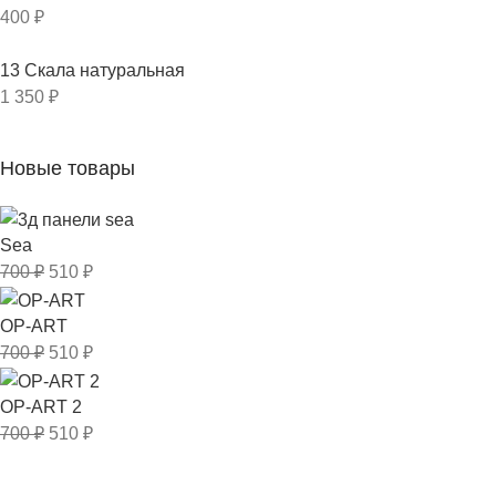
400
₽
13 Скала натуральная
1 350
₽
Новые товары
Sea
700
₽
510
₽
OP-ART
700
₽
510
₽
OP-ART 2
700
₽
510
₽