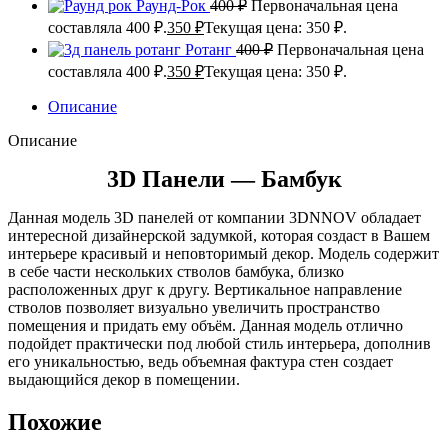
Раунд-Рок
400
₽
Первоначальная цена
составляла 400 ₽.
350
₽
Текущая цена: 350 ₽.
Ротанг
400
₽
Первоначальная цена
составляла 400 ₽.
350
₽
Текущая цена: 350 ₽.
Описание
Описание
3D Панели — Бамбук
Данная модель 3D панелей от компании 3DNNOV обладает
интересной дизайнерской задумкой, которая создаст в Вашем
интерьере красивый и неповторимый декор. Модель содержит
в себе части нескольких стволов бамбука, близко
расположенных друг к другу. Вертикальное направление
стволов позволяет визуально увеличить пространство
помещения и придать ему объём. Данная модель отлично
подойдет практически под любой стиль интерьера, дополнив
его уникальностью, ведь объемная фактура стен создает
выдающийся декор в помещении.
Похожие