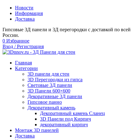
Новости
Информация
Доставка
Гипсовые 3Д панели и 3Д перегородки с доставкой по всей
России.
0
Избранное
Вход / Регистрация
Главная
Категории
3D панели для стен
3D Перегородки из гипса
Световые 3Д панели
3D Панели 600×600
Декоративные 3Д панели
Гипсовое панно
Декоративный камень
Декоративный камень Сланец
3D Панели под Кирпич
декоративный кирпич
Монтаж 3D панелей
Доставка