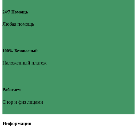
24/7 Помощь
Любая помощь
100% Безопасный
Наложенный платеж
Работаем
С юр и физ лицами
Информация