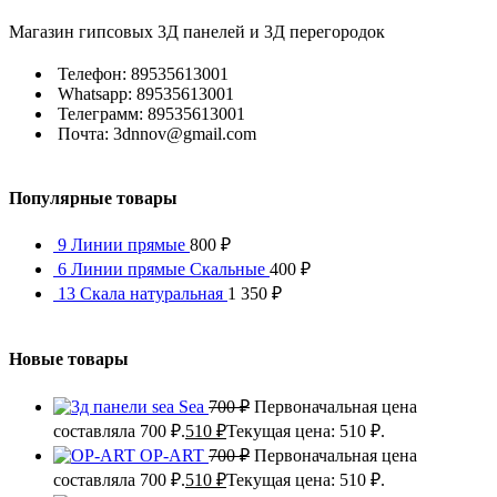
Магазин гипсовых 3Д панелей и 3Д перегородок
Телефон: 89535613001
Whatsapp: 89535613001
Телеграмм: 89535613001
Почта: 3dnnov@gmail.com
Популярные товары
9 Линии прямые
800
₽
6 Линии прямые Скальные
400
₽
13 Скала натуральная
1 350
₽
Новые товары
Sea
700
₽
Первоначальная цена
составляла 700 ₽.
510
₽
Текущая цена: 510 ₽.
OP-ART
700
₽
Первоначальная цена
составляла 700 ₽.
510
₽
Текущая цена: 510 ₽.