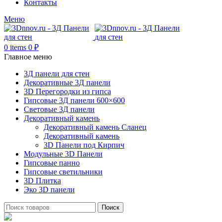
Контакты
Меню
0
items
0
₽
Главное меню
3Д панели для стен
Декоративные 3Д панели
3D Перегородки из гипса
Гипсовые 3Д панели 600×600
Световые 3Д панели
Декоративный камень
Декоративный камень Сланец
Декоративный камень
3D Панели под Кирпич
Модульные 3D Панели
Гипсовые панно
Гипсовые светильники
3D Плитка
Эко 3D панели
Поиск