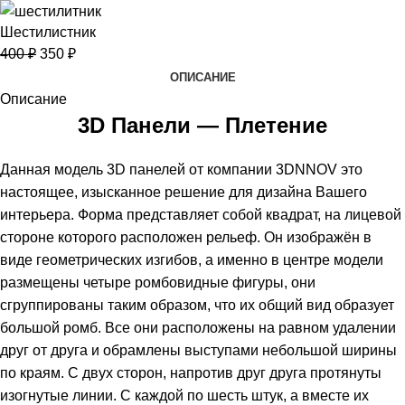
Шестилистник
400
₽
350
₽
ОПИСАНИЕ
Описание
3D Панели — Плетение
Данная модель 3D панелей от компании 3DNNOV это
настоящее, изысканное решение для дизайна Вашего
интерьера. Форма представляет собой квадрат, на лицевой
стороне которого расположен рельеф. Он изображён в
виде геометрических изгибов, а именно в центре модели
размещены четыре ромбовидные фигуры, они
сгруппированы таким образом, что их общий вид образует
большой ромб. Все они расположены на равном удалении
друг от друга и обрамлены выступами небольшой ширины
по краям. С двух сторон, напротив друг друга протянуты
изогнутые линии. С каждой по шесть штук, а вместе их