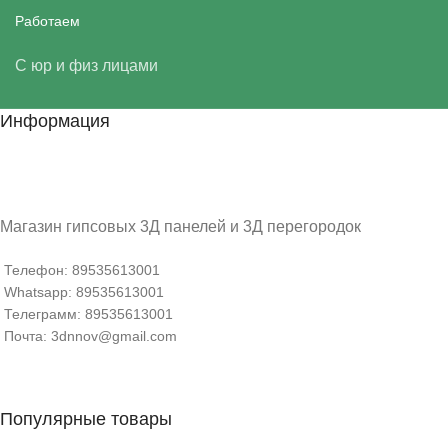
Работаем
С юр и физ лицами
Информация
Магазин гипсовых 3Д панелей и 3Д перегородок
Телефон: 89535613001
Whatsapp: 89535613001
Телеграмм: 89535613001
Почта: 3dnnov@gmail.com
Популярные товары