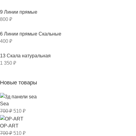
9 Линии прямые
800
₽
6 Линии прямые Скальные
400
₽
13 Скала натуральная
1 350
₽
Новые товары
Sea
700
₽
510
₽
OP-ART
700
₽
510
₽