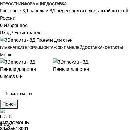
НОВОСТИ
ИНФОРМАЦИЯ
ДОСТАВКА
Гипсовые 3Д панели и 3Д перегородки с доставкой по всей
России.
0
Избранное
Вход / Регистрация
ГЛАВНАЯ
КАТЕГОРИИ
МОНТАЖ 3D ПАНЕЛЕЙ
ДОСТАВКА
КОНТАКТЫ
Меню
0
items
0
₽
Главное меню
Поиск
24/7 ПОМОЩЬ
89535613001