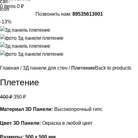
0
items
0
₽
Позвонить нам:
89535613001
-13%
Главная
3Д панели для стен
Плетение
Back to products
Плетение
400
₽
350
₽
Материал 3D Панели:
Высокопрочный гипс
Цвет 3D Панели:
Окраска в любой цвет
Размеры: 500 х 500 мм