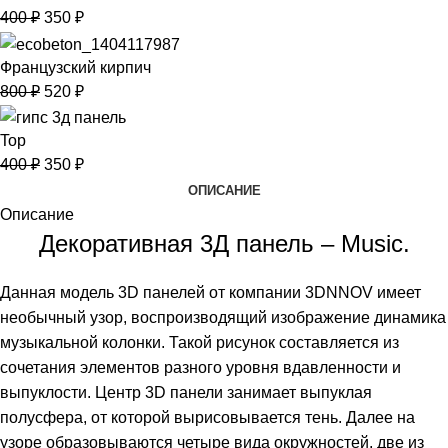
400
₽
350
₽
Французский кирпич
800
₽
520
₽
Top
400
₽
350
₽
ОПИСАНИЕ
Описание
Декоративная 3Д панель
– Music.
Данная модель 3D панелей от компании 3DNNOV имеет
необычный узор, воспроизводящий изображение динамика
музыкальной колонки. Такой рисунок составляется из
сочетания элементов разного уровня вдавленности и
выпуклости. Центр 3D панели занимает выпуклая
полусфера, от которой вырисовывается тень. Далее на
узоре образовываются четыре вида окружностей, две из