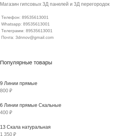
Магазин гипсовых 3Д панелей и 3Д перегородок
Телефон: 89535613001
Whatsapp: 89535613001
Телеграмм: 89535613001
Почта: 3dnnov@gmail.com
Популярные товары
9 Линии прямые
800
₽
6 Линии прямые Скальные
400
₽
13 Скала натуральная
1 350
₽