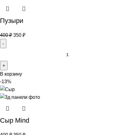
Пузыри
400
₽
350
₽
В корзину
-13%
Сыр Mind
400
₽
350
₽