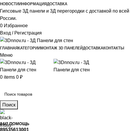
НОВОСТИ
ИНФОРМАЦИЯ
ДОСТАВКА
Гипсовые 3Д панели и 3Д перегородки с доставкой по всей
России.
0
Избранное
Вход / Регистрация
ГЛАВНАЯ
КАТЕГОРИИ
МОНТАЖ 3D ПАНЕЛЕЙ
ДОСТАВКА
КОНТАКТЫ
Меню
0
items
0
₽
Главное меню
Поиск
24/7 ПОМОЩЬ
89535613001