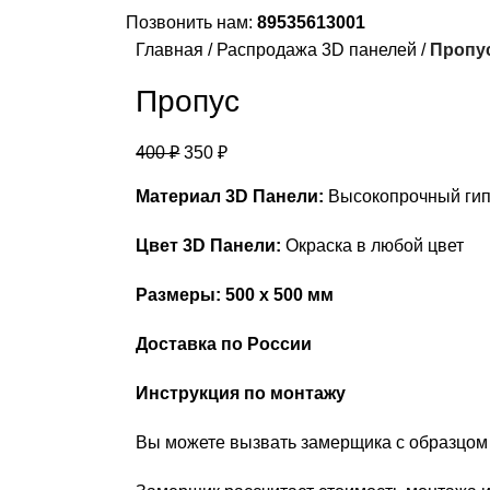
Позвонить нам:
89535613001
Главная
Распродажа 3D панелей
Пропу
Пропус
400
₽
350
₽
Материал 3D Панели:
Высокопрочный ги
Цвет 3D Панели:
Окраска в любой цвет
Размеры: 500 х 500 мм
Доставка по России
Инструкция по монтажу
Вы можете вызвать замерщика с образцом