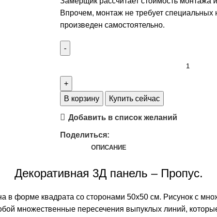
Замерщик рассчитает стоимость монтажа и
Впрочем, монтаж не требует специальных 
произведен самостоятельно.
В корзину
Купить сейчас
Добавить в список желаний
Поделиться:
ОПИСАНИЕ
Декоративная 3Д панель
– Пропус.
в форме квадрата со сторонами 50х50 см. Рисунок с множ
собой множественные пересечения выпуклых линий, которы