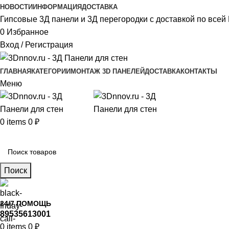
НОВОСТИ
ИНФОРМАЦИЯ
ДОСТАВКА
Гипсовые 3Д панели и 3Д перегородки с доставкой по всей 
0
Избранное
Вход / Регистрация
ГЛАВНАЯ
КАТЕГОРИИ
МОНТАЖ 3D ПАНЕЛЕЙ
ДОСТАВКА
КОНТАКТЫ
Меню
0
items
0
₽
Главное меню
Поиск
24/7 ПОМОЩЬ
89535613001
0
items
0
₽