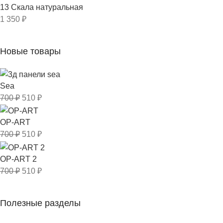
13 Скала натуральная
1 350
₽
Новые товары
Sea
700
₽
510
₽
OP-ART
700
₽
510
₽
OP-ART 2
700
₽
510
₽
Полезные разделы