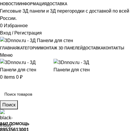
НОВОСТИ
ИНФОРМАЦИЯ
ДОСТАВКА
Гипсовые 3Д панели и 3Д перегородки с доставкой по всей
России.
0
Избранное
Вход / Регистрация
ГЛАВНАЯ
КАТЕГОРИИ
МОНТАЖ 3D ПАНЕЛЕЙ
ДОСТАВКА
КОНТАКТЫ
Меню
0
items
0
₽
Главное меню
Поиск
24/7 ПОМОЩЬ
89535613001