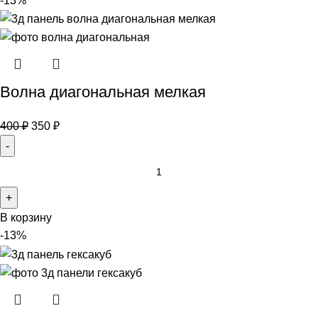
-13%
Волна диагональная мелкая
400
₽
350
₽
В корзину
-13%