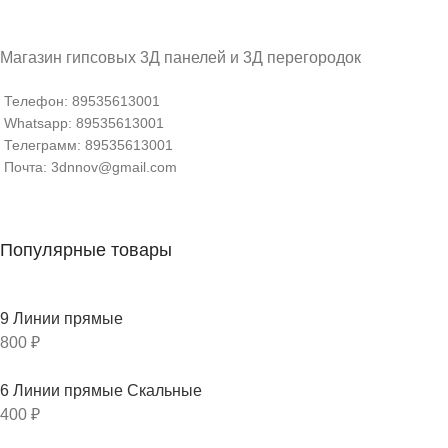
Магазин гипсовых 3Д панелей и 3Д перегородок
Телефон: 89535613001
Whatsapp: 89535613001
Телеграмм: 89535613001
Почта: 3dnnov@gmail.com
Популярные товары
9 Линии прямые
800
₽
6 Линии прямые Скальные
400
₽