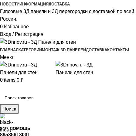
НОВОСТИ
ИНФОРМАЦИЯ
ДОСТАВКА
Гипсовые 3Д панели и 3Д перегородки с доставкой по всей
России.
0
Избранное
Вход / Регистрация
ГЛАВНАЯ
КАТЕГОРИИ
МОНТАЖ 3D ПАНЕЛЕЙ
ДОСТАВКА
КОНТАКТЫ
Меню
0
items
0
₽
Главное меню
Поиск
24/7 ПОМОЩЬ
89535613001