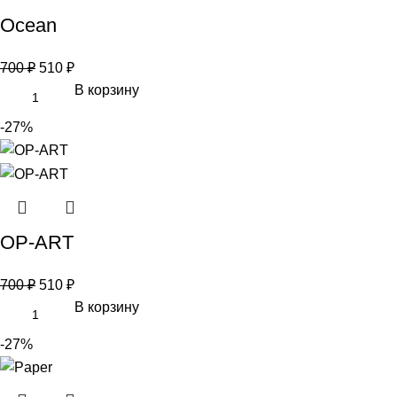
Ocean
700
₽
510
₽
В корзину
-27%
OP-ART
700
₽
510
₽
В корзину
-27%