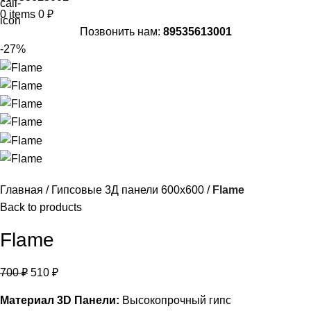
0
items
0
₽
Позвонить нам:
89535613001
-27%
Главная
Гипсовые 3Д панели 600x600
Flame
Back to products
Flame
700
₽
510
₽
Материал 3D Панели:
Высокопрочный гипс