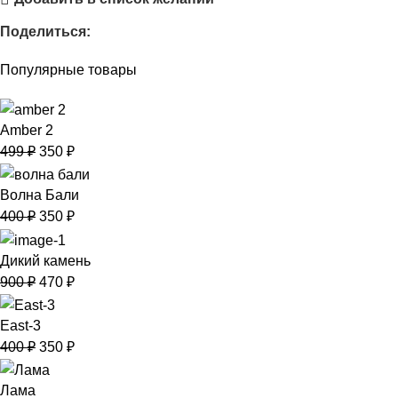
Поделиться:
Популярные товары
Amber 2
499
₽
350
₽
Волна Бали
400
₽
350
₽
Дикий камень
900
₽
470
₽
East-3
400
₽
350
₽
Лама