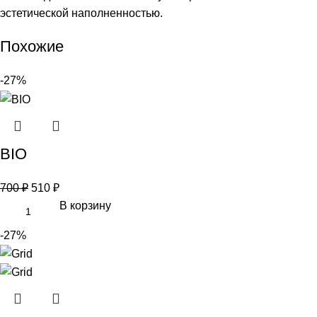
эстетической наполненностью.
Похожие
-27%
BIO
700
₽
510
₽
В корзину
-27%