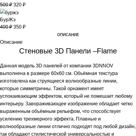
500
₽
320
₽
БурЖэ
400
₽
350
₽
ОПИСАНИЕ
Описание
Стеновые 3D Панели
–Flame
Данная модель 3D панелей от компании 3DNNOV
выполнена в размере 60х60 см. Объёмная текстура
изготовлена как струящиеся волнообразные линии,
которые симметричны. Такой орнамент имеет
успокаивающим эффектом, который не помешает любому
интерьеру. Завораживающее изображение обладает четко
выраженным объёмным рельефом, что способствует
усилению трехмерного эффекта. Плавные и
волнообразные линии отлично подходят под любой дизайн,
так обладают стилистической универсальностью и