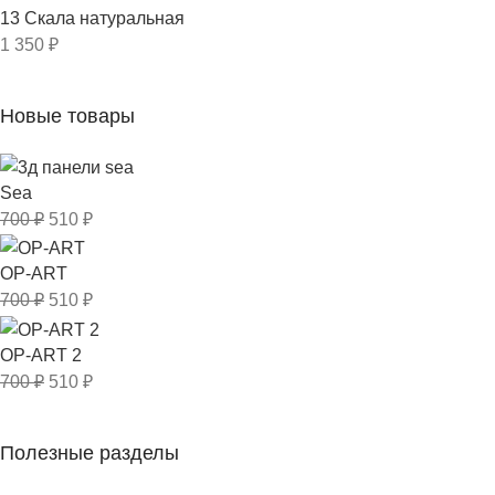
13 Скала натуральная
1 350
₽
Новые товары
Sea
700
₽
510
₽
OP-ART
700
₽
510
₽
OP-ART 2
700
₽
510
₽
Полезные разделы