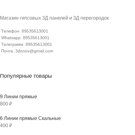
Магазин гипсовых 3Д панелей и 3Д перегородок
Телефон: 89535613001
Whatsapp: 89535613001
Телеграмм: 89535613001
Почта: 3dnnov@gmail.com
Популярные товары
9 Линии прямые
800
₽
6 Линии прямые Скальные
400
₽