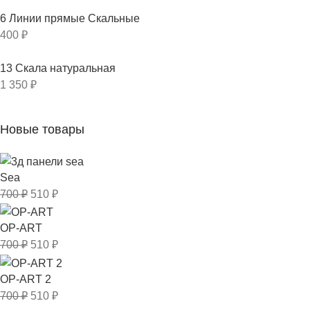
6 Линии прямые Скальные
400
₽
13 Скала натуральная
1 350
₽
Новые товары
Sea
700
₽
510
₽
OP-ART
700
₽
510
₽
OP-ART 2
700
₽
510
₽