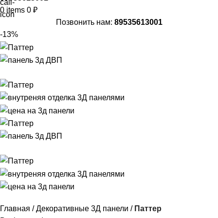
0
items
0
₽
Позвонить нам:
89535613001
-13%
Главная
Декоративные 3Д панели
Паттер