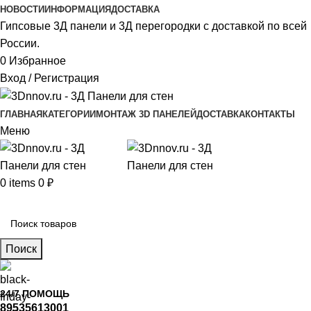
НОВОСТИ
ИНФОРМАЦИЯ
ДОСТАВКА
Гипсовые 3Д панели и 3Д перегородки с доставкой по всей
России.
0
Избранное
Вход / Регистрация
ГЛАВНАЯ
КАТЕГОРИИ
МОНТАЖ 3D ПАНЕЛЕЙ
ДОСТАВКА
КОНТАКТЫ
Меню
0
items
0
₽
Главное меню
Поиск
24/7 ПОМОЩЬ
89535613001