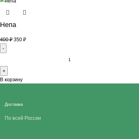
Непа
400
₽
350
₽
В корзину
Доставка
По всей России