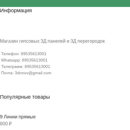
Информация
Магазин гипсовых 3Д панелей и 3Д перегородок
Телефон: 89535613001
Whatsapp: 89535613001
Телеграмм: 89535613001
Почта: 3dnnov@gmail.com
Популярные товары
9 Линии прямые
800
₽