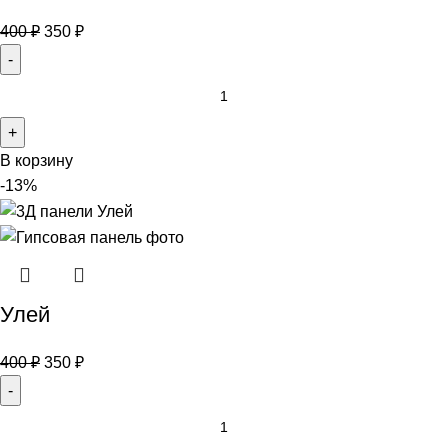
400
₽
350
₽
В корзину
-13%
Улей
400
₽
350
₽