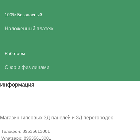
100% Безопасный
Наложенный платеж
Работаем
С юр и физ лицами
Информация
Магазин гипсовых 3Д панелей и 3Д перегородок
Телефон: 89535613001
Whatsapp: 89535613001