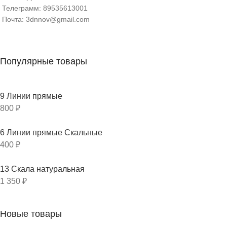
Телеграмм: 89535613001
Почта: 3dnnov@gmail.com
Популярные товары
9 Линии прямые
800
₽
6 Линии прямые Скальные
400
₽
13 Скала натуральная
1 350
₽
Новые товары