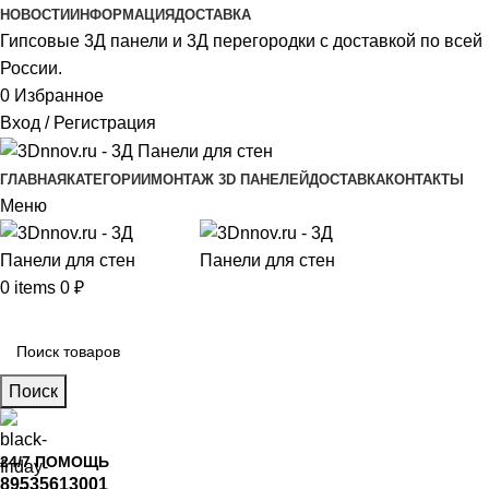
НОВОСТИ
ИНФОРМАЦИЯ
ДОСТАВКА
Гипсовые 3Д панели и 3Д перегородки с доставкой по всей
России.
0
Избранное
Вход / Регистрация
ГЛАВНАЯ
КАТЕГОРИИ
МОНТАЖ 3D ПАНЕЛЕЙ
ДОСТАВКА
КОНТАКТЫ
Меню
0
items
0
₽
Главное меню
Поиск
24/7 ПОМОЩЬ
89535613001