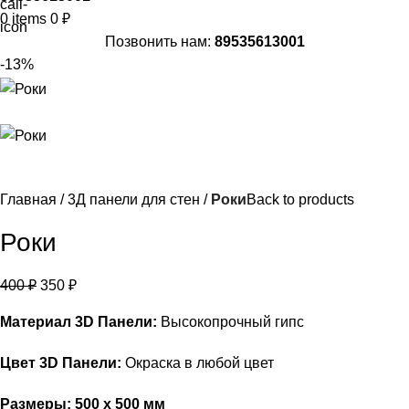
0
items
0
₽
Позвонить нам:
89535613001
-13%
Главная
3Д панели для стен
Роки
Back to products
Роки
400
₽
350
₽
Материал 3D Панели:
Высокопрочный гипс
Цвет 3D Панели:
Окраска в любой цвет
Размеры: 500 х 500 мм