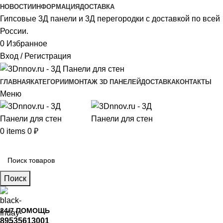
НОВОСТИ
ИНФОРМАЦИЯ
ДОСТАВКА
Гипсовые 3Д панели и 3Д перегородки с доставкой по всей
России.
0
Избранное
Вход / Регистрация
ГЛАВНАЯ
КАТЕГОРИИ
МОНТАЖ 3D ПАНЕЛЕЙ
ДОСТАВКА
КОНТАКТЫ
Меню
0
items
0
₽
Главное меню
Поиск
24/7 ПОМОЩЬ
89535613001