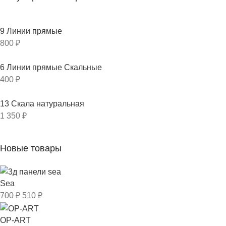
9 Линии прямые
800
₽
6 Линии прямые Скальные
400
₽
13 Скала натуральная
1 350
₽
Новые товары
Sea
700
₽
510
₽
OP-ART