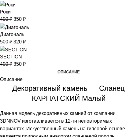
Роки
400
₽
350
₽
Диагональ
500
₽
320
₽
SECTION
400
₽
350
₽
ОПИСАНИЕ
Описание
Декоративный камень — Сланец
КАРПАТСКИЙ Малый
Данная модель декоративных камней от компании
3DNNOV изготавливается в 12-ти неповторимых
вариантах. Искусственный камень на гипсовой основе
является природным аналогом сланцевой породы,