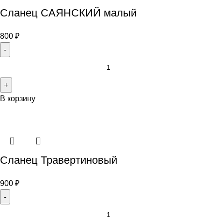
Сланец САЯНСКИЙ малый
800
₽
В корзину
Сланец Травертиновый
900
₽