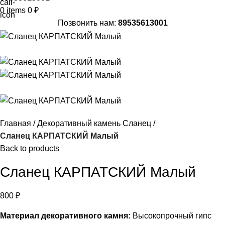
0
items
0
₽
Позвонить нам:
89535613001
Главная
Декоративный камень Сланец
Сланец КАРПАТСКИЙ Малый
Back to products
Сланец КАРПАТСКИЙ Малый
800
₽
Материал декоративного камня:
Высокопрочный гипс