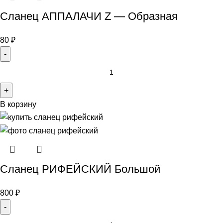
Сланец АППАЛАЧИ Z — Образная
80
₽
В корзину
Сланец РИФЕЙСКИЙ Большой
800
₽