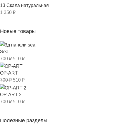
13 Скала натуральная
1 350
₽
Новые товары
Sea
700
₽
510
₽
OP-ART
700
₽
510
₽
OP-ART 2
700
₽
510
₽
Полезные разделы