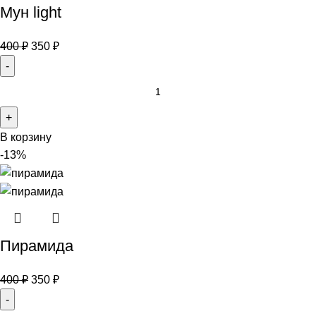
Мун light
400
₽
350
₽
В корзину
-13%
Пирамида
400
₽
350
₽