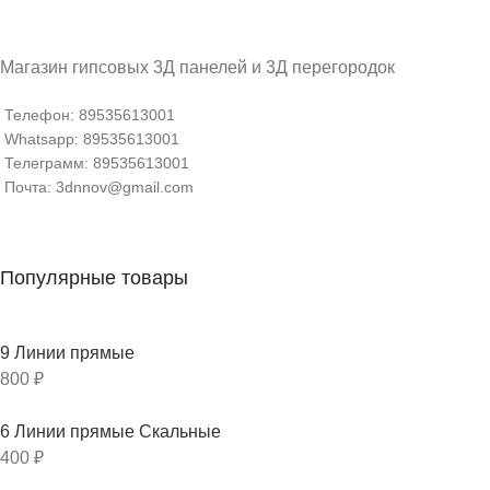
Магазин гипсовых 3Д панелей и 3Д перегородок
Телефон: 89535613001
Whatsapp: 89535613001
Телеграмм: 89535613001
Почта: 3dnnov@gmail.com
Популярные товары
9 Линии прямые
800
₽
6 Линии прямые Скальные
400
₽