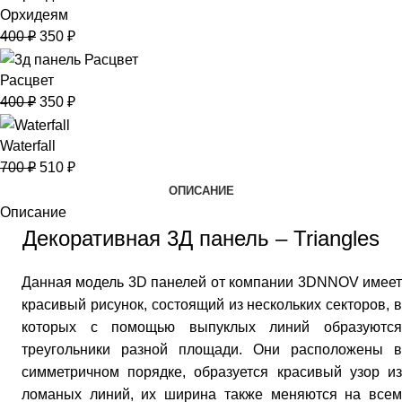
Орхидеям
400
₽
350
₽
Расцвет
400
₽
350
₽
Waterfall
700
₽
510
₽
ОПИСАНИЕ
Описание
Декоративная 3Д панель – Triangles
Данная модель 3D панелей от компании 3DNNOV имеет
красивый рисунок, состоящий из нескольких секторов, в
которых с помощью выпуклых линий образуются
треугольники разной площади. Они расположены в
симметричном порядке, образуется красивый узор из
ломаных линий, их ширина также меняются на всем