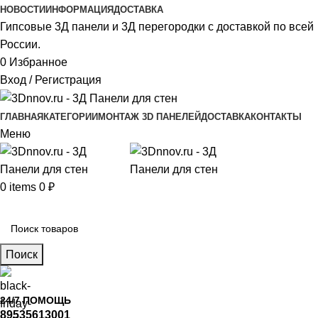
НОВОСТИ
ИНФОРМАЦИЯ
ДОСТАВКА
Гипсовые 3Д панели и 3Д перегородки с доставкой по всей
России.
0
Избранное
Вход / Регистрация
ГЛАВНАЯ
КАТЕГОРИИ
МОНТАЖ 3D ПАНЕЛЕЙ
ДОСТАВКА
КОНТАКТЫ
Меню
0
items
0
₽
Главное меню
Поиск
24/7 ПОМОЩЬ
89535613001