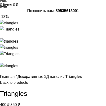
0
items
0
₽
Позвонить нам:
89535613001
-13%
Главная
Декоративные 3Д панели
Triangles
Back to products
Triangles
400
₽
350
₽