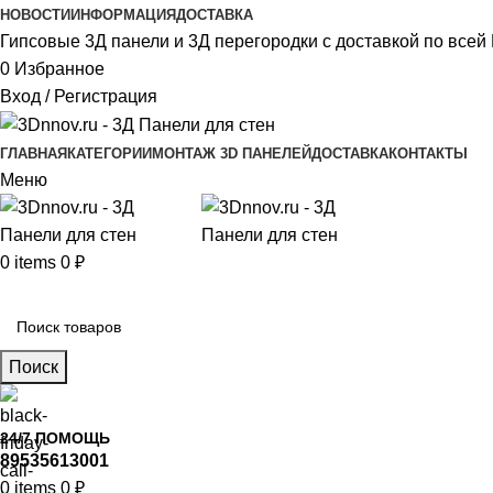
НОВОСТИ
ИНФОРМАЦИЯ
ДОСТАВКА
Гипсовые 3Д панели и 3Д перегородки с доставкой по всей 
0
Избранное
Вход / Регистрация
ГЛАВНАЯ
КАТЕГОРИИ
МОНТАЖ 3D ПАНЕЛЕЙ
ДОСТАВКА
КОНТАКТЫ
Меню
0
items
0
₽
Главное меню
Поиск
24/7 ПОМОЩЬ
89535613001
0
items
0
₽