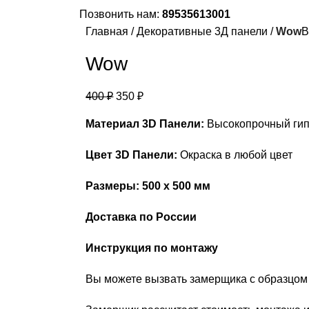
Позвонить нам:
89535613001
Главная
Декоративные 3Д панели
Wow
B
Wow
400
₽
350
₽
Материал 3D Панели:
Высокопрочный ги
Цвет 3D Панели:
Окраска в любой цвет
Размеры: 500 х 500 мм
Доставка по России
Инструкция по монтажу
Вы можете вызвать замерщика с образцом