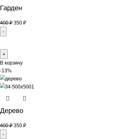
Гарден
400
₽
350
₽
В корзину
-13%
Дерево
400
₽
350
₽