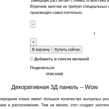
Замерщик рассчитает стоимость монтажа и
Впрочем, монтаж не требует специальных 
произведен самостоятельно.
В корзину
Купить сейчас
Добавить в список желаний
Поделиться:
ОПИСАНИЕ
Декоративная 3Д панель – Wow
ереднем плане имеет большое количество выпуклых роз,
мер и расположение. Тем не менее, этот создает хаотич