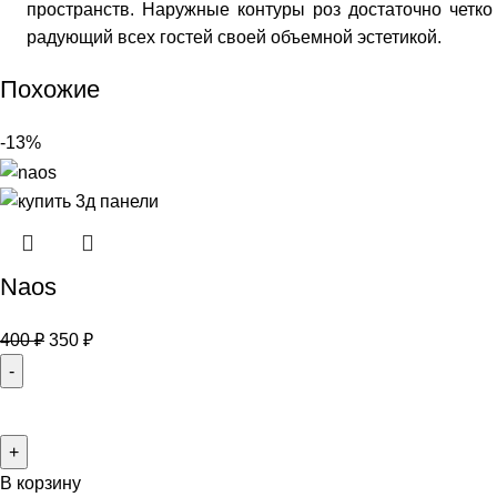
пространств. Наружные контуры роз достаточно четк
радующий всех гостей своей объемной эстетикой.
Похожие
-13%
Naos
400
₽
350
₽
В корзину