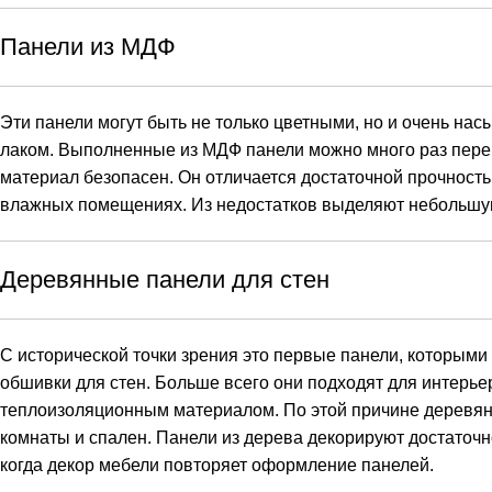
Панели из МДФ
Эти панели могут быть не только цветными, но и очень н
лаком. Выполненные из МДФ панели можно много раз перекр
материал безопасен. Он отличается достаточной прочност
влажных помещениях. Из недостатков выделяют небольшую
Деревянные панели для стен
С исторической точки зрения это первые панели, которыми
обшивки для стен. Больше всего они подходят для интерь
теплоизоляционным материалом. По этой причине деревянн
комнаты и спален. Панели из дерева декорируют достаточ
когда декор мебели повторяет оформление панелей.