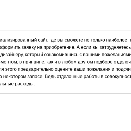
циализированный сайт, где вы сможете не только наиболее 
 оформить заявку на приобретение. А если вы затрудняетес
 дизайнеру, который ознакомившись с вашими пожеланиями
ентом, в принципе, как и в любом другом подборе отдело
ля этого предварительно оцените ваши пожелания и подсчи
о некотором запасе. Ведь отделочные работы в совокупност
ельные расходы.