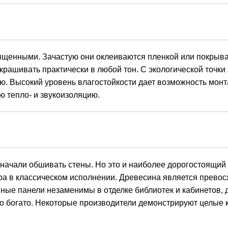
асыщенными. Зачастую они оклеиваются пленкой или покрыв
ашивать практически в любой тон. С экологической точки 
ью. Высокий уровень влагостойкости дает возможность мон
 тепло- и звукоизоляцию.
 начали обшивать стены. Но это и наиболее дорогостоящий
ера в классическом исполнении. Древесина является прево
ые панели незаменимы в отделке библиотек и кабинетов, 
но богато. Некоторые производители демонстрируют целые 