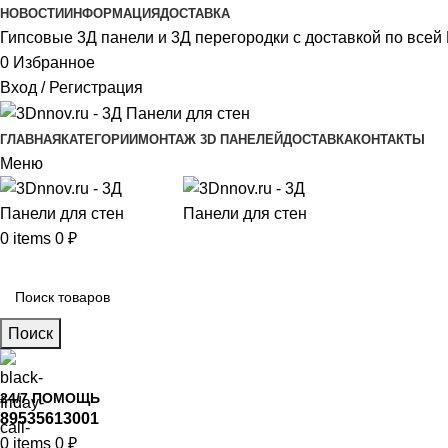
НОВОСТИ
ИНФОРМАЦИЯ
ДОСТАВКА
Гипсовые 3Д панели и 3Д перегородки с доставкой по всей 
0
Избранное
Вход / Регистрация
ГЛАВНАЯ
КАТЕГОРИИ
МОНТАЖ 3D ПАНЕЛЕЙ
ДОСТАВКА
КОНТАКТЫ
Меню
0
items
0
₽
Главное меню
Поиск
24/7 ПОМОЩЬ
89535613001
0
items
0
₽