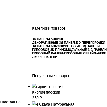
Категории товаров
3D ПАНЕЛИ 500×500
ДЕКОРАТИВНЫЕ 3Д ПАНЕЛИ
3D ПЕРЕГОРОДКИ
3Д ПАНЕЛИ 600×600
СВЕТОВЫЕ 3Д ПАНЕЛИ
ГИПСОВОЕ 3D ПАННО
МОДУЛЬНЫЕ 3 Д ПАНЕЛИ
ГИПСОВЫЙ КАМЕНЬ
ГИПСОВЫЕ СВЕТИЛЬНИКИ
ЭКО 3D ПАНЕЛИ
Популярные товары
Кирпич плоский
350
₽
ы постоянно