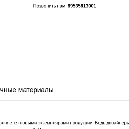
Позвонить нам:
89535613001
чные материалы
олняется новыми экземплярами продукции. Ведь дизайнер