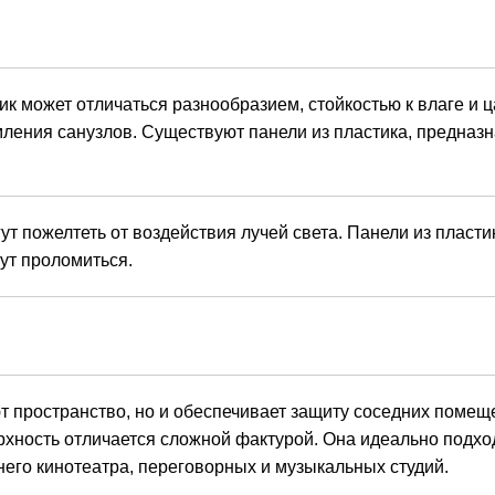
к может отличаться разнообразием, стойкостью к влаге и 
мления санузлов. Существуют панели из пластика, предназ
ут пожелтеть от воздействия лучей света. Панели из пласти
гут проломиться.
ют пространство, но и обеспечивает защиту соседних помещ
хность отличается сложной фактурой. Она идеально подхо
его кинотеатра, переговорных и музыкальных студий.