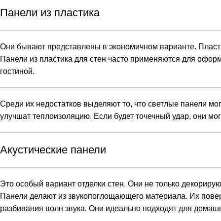
Панели из пластика
Они бывают представлены в экономичном варианте. Пласти
Панели из пластика для стен часто применяются для офор
гостиной.
Среди их недостатков выделяют то, что светлые панели мог
улучшат теплоизоляцию. Если будет точечный удар, они мо
Акустические панели
Это особый вариант отделки стен. Они не только декориру
Панели делают из звукопоглощающего материала. Их повер
разбивания волн звука. Они идеально подходят для домашн