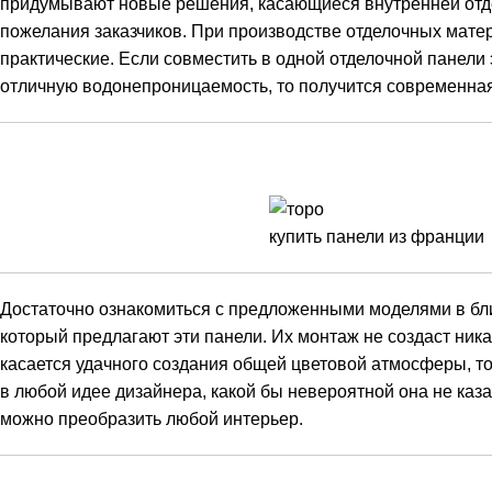
придумывают новые решения, касающиеся внутренней отде
пожелания заказчиков. При производстве отделочных матер
практические. Если совместить в одной отделочной панел
отличную водонепроницаемость, то получится современна
купить панели из франции
Достаточно ознакомиться с предложенными моделями в бли
который предлагают эти панели. Их монтаж не создаст ник
касается удачного создания общей цветовой атмосферы, то н
в любой идее дизайнера, какой бы невероятной она не каз
можно преобразить любой интерьер.