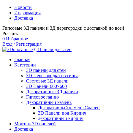
Новости
Информация
Доставка
Гипсовые 3Д панели и 3Д перегородки с доставкой по всей
России.
0
Избранное
Вход / Регистрация
Главная
Категории
3D панели для стен
3D Перегородки из гипса
Световые 3Д панели
3D Панели 600×600
Декоративные 3Д панели
Гипсовое панно
Декоративный камень
Декоративный камень Сланец
3D Панели под Кирпич
декоративный кирпич
Монтаж 3D панелей
Доставка