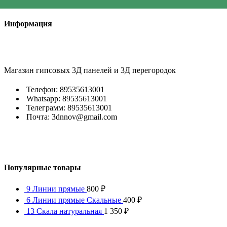
Информация
Магазин гипсовых 3Д панелей и 3Д перегородок
Телефон: 89535613001
Whatsapp: 89535613001
Телеграмм: 89535613001
Почта: 3dnnov@gmail.com
Популярные товары
9 Линии прямые
800
₽
6 Линии прямые Скальные
400
₽
13 Скала натуральная
1 350
₽