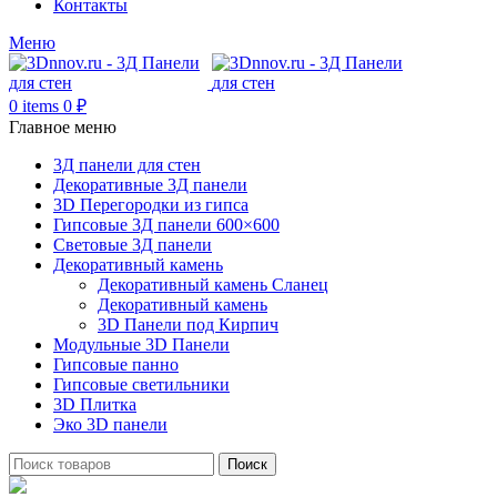
Контакты
Меню
0
items
0
₽
Главное меню
3Д панели для стен
Декоративные 3Д панели
3D Перегородки из гипса
Гипсовые 3Д панели 600×600
Световые 3Д панели
Декоративный камень
Декоративный камень Сланец
Декоративный камень
3D Панели под Кирпич
Модульные 3D Панели
Гипсовые панно
Гипсовые светильники
3D Плитка
Эко 3D панели
Поиск