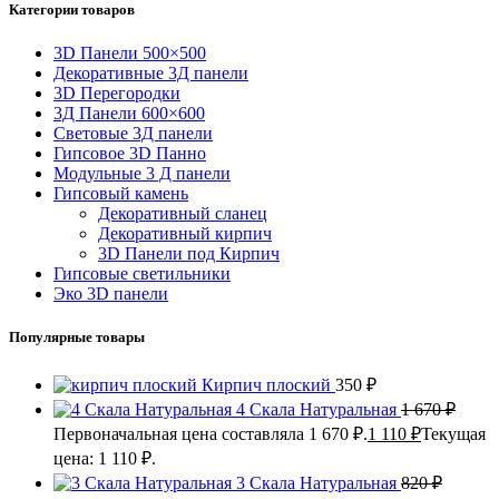
Категории товаров
3D Панели 500×500
Декоративные 3Д панели
3D Перегородки
3Д Панели 600×600
Световые 3Д панели
Гипсовое 3D Панно
Модульные 3 Д панели
Гипсовый камень
Декоративный сланец
Декоративный кирпич
3D Панели под Кирпич
Гипсовые светильники
Эко 3D панели
Популярные товары
Кирпич плоский
350
₽
4 Скала Натуральная
1 670
₽
Первоначальная цена составляла 1 670 ₽.
1 110
₽
Текущая
цена: 1 110 ₽.
3 Скала Натуральная
820
₽