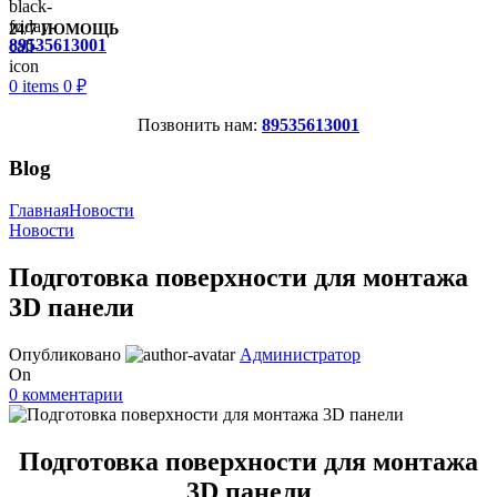
24/7 ПОМОЩЬ
89535613001
0
items
0
₽
Позвонить нам:
89535613001
Blog
Главная
Новости
Новости
Подготовка поверхности для монтажа
3D панели
Опубликовано
Администратор
On
0
комментарии
Подготовка поверхности для монтажа
3D панели