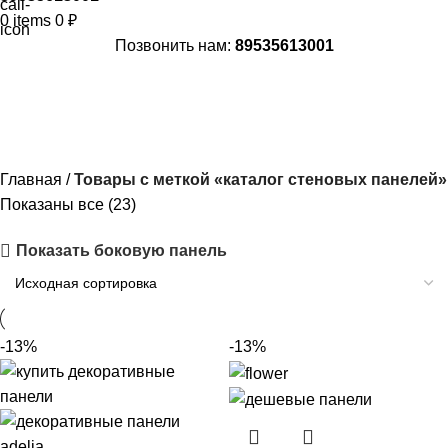
0
items
0
₽
Позвонить нам:
89535613001
каталог стеновых панелей
Главная
Товары с меткой «каталог стеновых панелей»
Показаны все (23)
Показать боковую панель
-13%
-13%