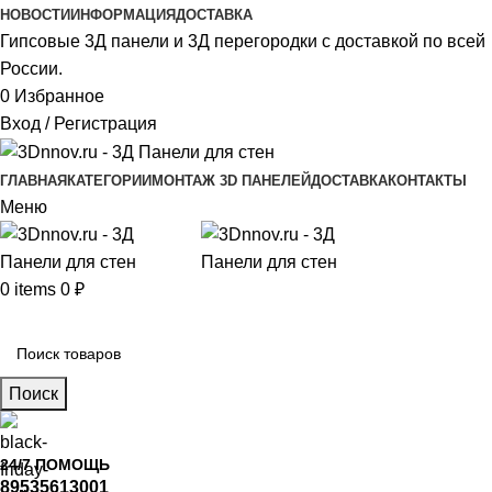
НОВОСТИ
ИНФОРМАЦИЯ
ДОСТАВКА
Гипсовые 3Д панели и 3Д перегородки с доставкой по всей
России.
0
Избранное
Вход / Регистрация
ГЛАВНАЯ
КАТЕГОРИИ
МОНТАЖ 3D ПАНЕЛЕЙ
ДОСТАВКА
КОНТАКТЫ
Меню
0
items
0
₽
Главное меню
Поиск
24/7 ПОМОЩЬ
89535613001