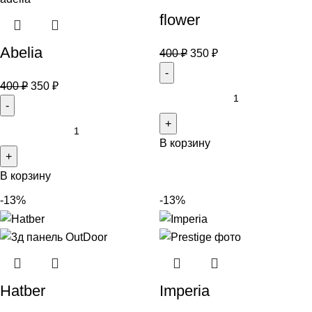
flower
Abelia
400
₽
350
₽
400
₽
350
₽
В корзину
В корзину
-13%
-13%
Hatber
Imperia