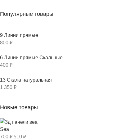
Популярные товары
9 Линии прямые
800
₽
6 Линии прямые Скальные
400
₽
13 Скала натуральная
1 350
₽
Новые товары
Sea
700
₽
510
₽