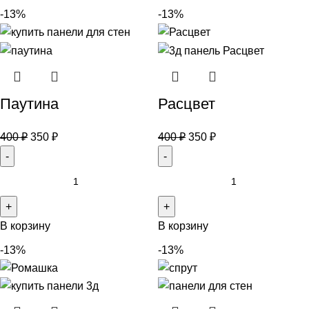
-13%
-13%
Паутина
Расцвет
400
₽
350
₽
400
₽
350
₽
В корзину
В корзину
-13%
-13%