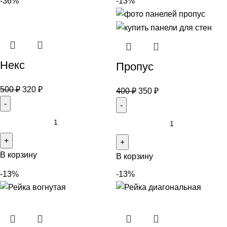
-36%
-13%
Некс
Пропус
500
₽
320
₽
400
₽
350
₽
В корзину
В корзину
-13%
-13%