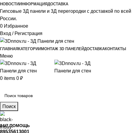
НОВОСТИ
ИНФОРМАЦИЯ
ДОСТАВКА
Гипсовые 3Д панели и 3Д перегородки с доставкой по всей
России.
0
Избранное
Вход / Регистрация
ГЛАВНАЯ
КАТЕГОРИИ
МОНТАЖ 3D ПАНЕЛЕЙ
ДОСТАВКА
КОНТАКТЫ
Меню
0
items
0
₽
Главное меню
Поиск
24/7 ПОМОЩЬ
89535613001