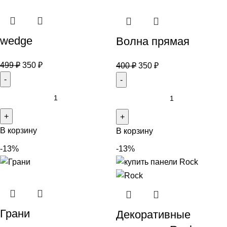
wedge
Волна прямая
499
₽
350
₽
400
₽
350
₽
В корзину
В корзину
-13%
-13%
Грани
Декоративные