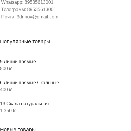
Whatsapp: 89535613001
Телеграмм: 89535613001
Почта: 3dnnov@gmail.com
Популярные товары
9 Линии прямые
800
₽
6 Линии прямые Скальные
400
₽
13 Скала натуральная
1 350
₽
Новые товары