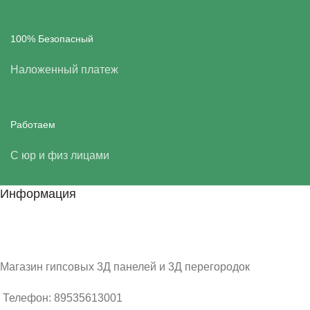
100% Безопасный
Наложенный платеж
Работаем
С юр и физ лицами
Информация
Магазин гипсовых 3Д панелей и 3Д перегородок
Телефон: 89535613001