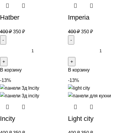
Hatber
Imperia
400
₽
350
₽
400
₽
350
₽
В корзину
В корзину
-13%
-13%
Incity
Light city
400
₽
350
₽
400
₽
350
₽