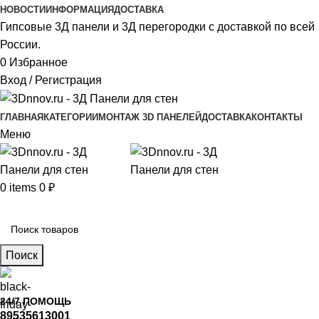
НОВОСТИ
ИНФОРМАЦИЯ
ДОСТАВКА
Гипсовые 3Д панели и 3Д перегородки с доставкой по всей
России.
0
Избранное
Вход / Регистрация
ГЛАВНАЯ
КАТЕГОРИИ
МОНТАЖ 3D ПАНЕЛЕЙ
ДОСТАВКА
КОНТАКТЫ
Меню
0
items
0
₽
Главное меню
Поиск
24/7 ПОМОЩЬ
89535613001