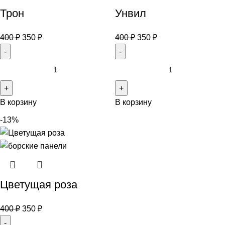
Трон
Унвил
400
₽
350
₽
400
₽
350
₽
В корзину
В корзину
-13%
Цветущая роза
400
₽
350
₽