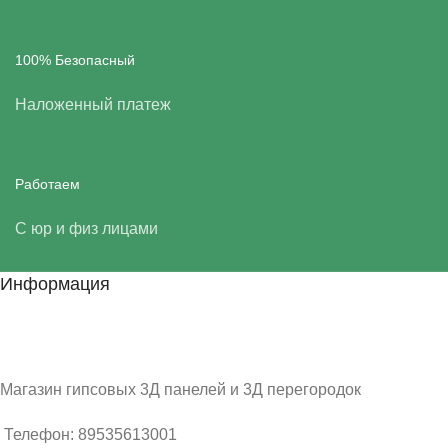
100% Безопасный
Наложенный платеж
Работаем
С юр и физ лицами
Информация
Магазин гипсовых 3Д панелей и 3Д перегородок
Телефон: 89535613001