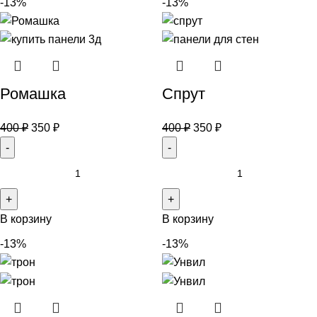
-13%
-13%
Ромашка
Спрут
400
₽
350
₽
400
₽
350
₽
В корзину
В корзину
-13%
-13%