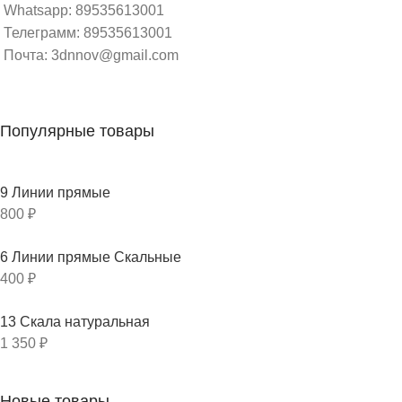
Whatsapp: 89535613001
Телеграмм: 89535613001
Почта: 3dnnov@gmail.com
Популярные товары
9 Линии прямые
800
₽
6 Линии прямые Скальные
400
₽
13 Скала натуральная
1 350
₽
Новые товары