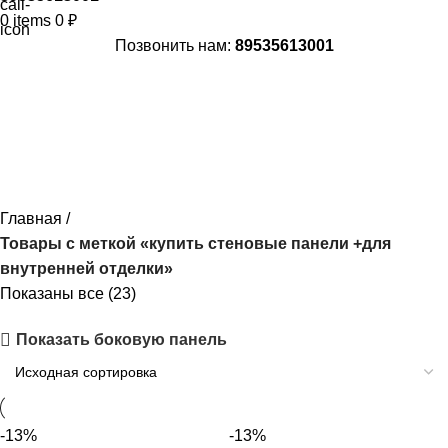
0
items
0
₽
Позвонить нам:
89535613001
купить стеновые панели +для
внутренней отделки
Главная
Товары с меткой «купить стеновые панели +для
внутренней отделки»
Показаны все (23)
Показать боковую панель
-13%
-13%