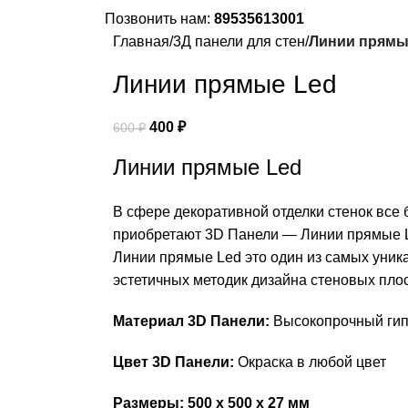
Позвонить нам:
89535613001
Главная
3Д панели для стен
Линии прямы
Линии прямые Led
400
₽
600
₽
Линии прямые Led
В сфере декоративной отделки стенок все
приобретают 3D Панели — Линии прямые 
Линии прямые Led это один из самых уник
эстетичных методик дизайна стеновых плос
Материал 3D Панели:
Высокопрочный ги
Цвет 3D Панели:
Окраска в любой цвет
Размеры: 500 х 500 х 27 мм