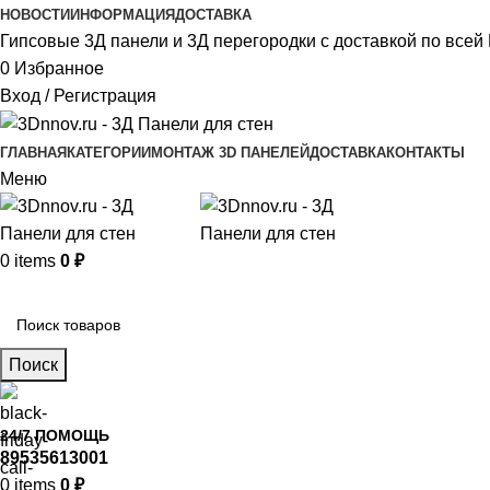
НОВОСТИ
ИНФОРМАЦИЯ
ДОСТАВКА
Гипсовые 3Д панели и 3Д перегородки с доставкой по всей 
0
Избранное
Вход / Регистрация
ГЛАВНАЯ
КАТЕГОРИИ
МОНТАЖ 3D ПАНЕЛЕЙ
ДОСТАВКА
КОНТАКТЫ
Меню
0
items
0
₽
Главное меню
Поиск
24/7 ПОМОЩЬ
89535613001
0
items
0
₽