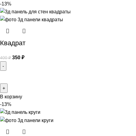
-13%
Квадрат
350
₽
400
₽
В корзину
-13%