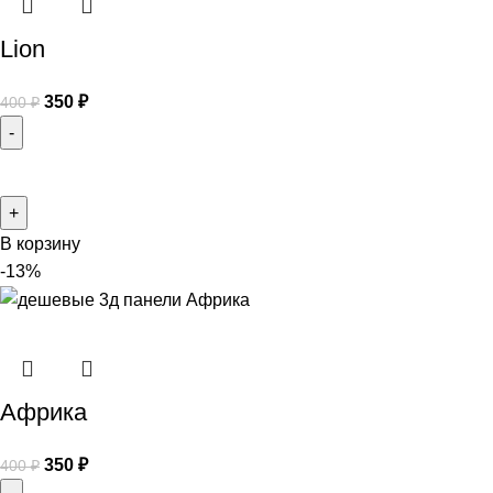
Lion
350
₽
400
₽
В корзину
-13%
Африка
350
₽
400
₽