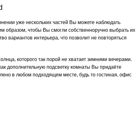
d
нении уже нескольких частей Вы можете наблюдать
м образом, чтобы Вы смогли собственноручно выбрать их
во вариантов интерьера, что позволит не повторяться
олнца, которого так порой не хватает зимними вечерами.
как дополнительную подсветку комнаты Вы придаёте
ено в любом подходящем месте, будь то гостиная, офис