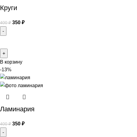
Круги
350
₽
400
₽
В корзину
-13%
Ламинария
350
₽
400
₽