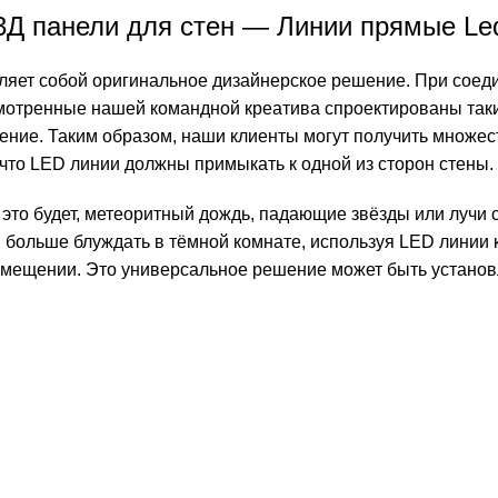
3Д панели для стен — Линии прямые Le
яет собой оригинальное дизайнерское решение. При соеди
мотренные нашей командной креатива спроектированы таки
ние. Таким образом, наши клиенты могут получить множест
что LED линии должны примыкать к одной из сторон стены.
это будет, метеоритный дождь, падающие звёзды или лучи с
 больше блуждать в тёмной комнате, используя LED линии 
мещении. Это универсальное решение может быть установл