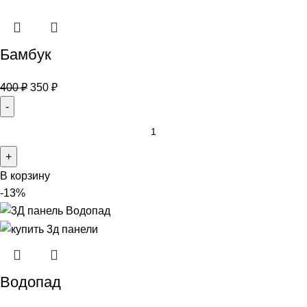
Бамбук
400
₽
350
₽
В корзину
-13%
Водопад