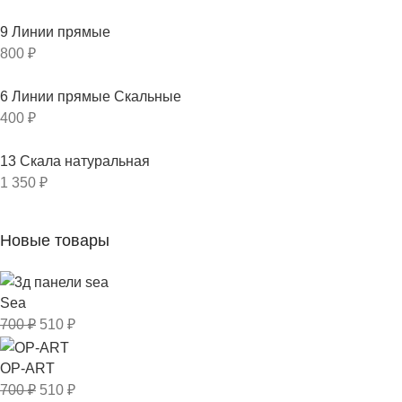
9 Линии прямые
800
₽
6 Линии прямые Скальные
400
₽
13 Скала натуральная
1 350
₽
Новые товары
Sea
700
₽
510
₽
OP-ART
700
₽
510
₽