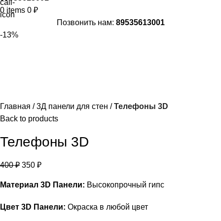
0
items
0
₽
Позвонить нам:
89535613001
-13%
Главная
3Д панели для стен
Телефоны 3D
Back to products
Телефоны 3D
400
₽
350
₽
Материал 3D Панели:
Высокопрочный гипс
Цвет 3D Панели:
Окраска в любой цвет