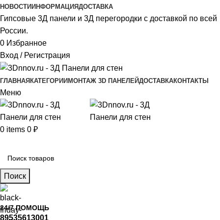
НОВОСТИ
ИНФОРМАЦИЯ
ДОСТАВКА
Гипсовые 3Д панели и 3Д перегородки с доставкой по всей
России.
0
Избранное
Вход / Регистрация
ГЛАВНАЯ
КАТЕГОРИИ
МОНТАЖ 3D ПАНЕЛЕЙ
ДОСТАВКА
КОНТАКТЫ
Меню
0
items
0
₽
Главное меню
Поиск
24/7 ПОМОЩЬ
89535613001