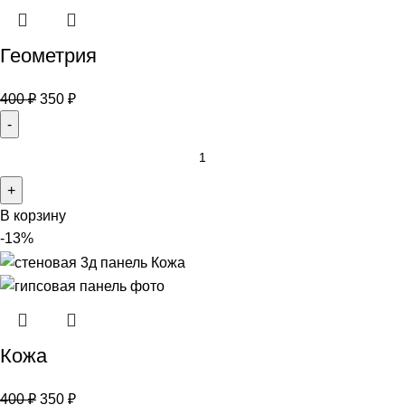
Геометрия
400
₽
350
₽
В корзину
-13%
Кожа
400
₽
350
₽