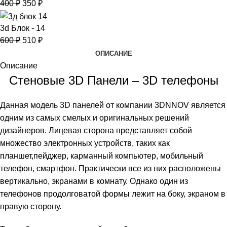
400
₽
350
₽
3d Блок - 14
600
₽
510
₽
ОПИСАНИЕ
Описание
Стеновые 3D Панели – 3D телефоны
Данная модель 3D панелей от компании 3DNNOV является
одним из самых смелых и оригинальных решений
дизайнеров. Лицевая сторона представляет собой
множество электронных устройств, таких как
планшет,пейджер, карманный компьютер, мобильный
телефон, смартфон. Практически все из них расположены
вертикально, экранами в комнату. Однако один из
телефонов продолговатой формы лежит на боку, экраном в
правую сторону.