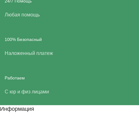
24/7 Помощь
Любая помощь
100% Безопасный
Наложенный платеж
Работаем
С юр и физ лицами
Информация