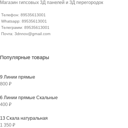
Магазин гипсовых 3Д панелей и 3Д перегородок
Телефон: 89535613001
Whatsapp: 89535613001
Телеграмм: 89535613001
Почта: 3dnnov@gmail.com
Популярные товары
9 Линии прямые
800
₽
6 Линии прямые Скальные
400
₽
13 Скала натуральная
1 350
₽