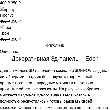
400
₽
350
₽
Пропус
400
₽
350
₽
Трон
400
₽
350
₽
ОПИСАНИЕ
Описание
Декоративная 3д панель – Eden
Данная модель 3D панелей от компании 3DNNOV создана
дизайнерами с задумкой – получить современный
орнамент, сочетая природные мотивы и визуально
приятные объемные элементы. На рисунке изображено
множество бутонов одного вида цветов, которые
полностью распустились и готовы радовать своей
красотой. Соединительными элементами являются стебли