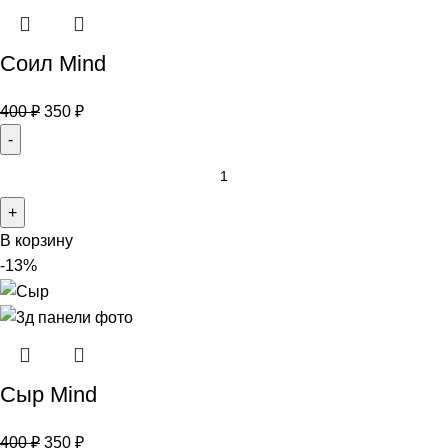
Соил Mind
400
₽
350
₽
В корзину
-13%
Сыр Mind
400
₽
350
₽