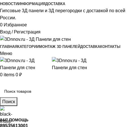
НОВОСТИ
ИНФОРМАЦИЯ
ДОСТАВКА
Гипсовые 3Д панели и 3Д перегородки с доставкой по всей
России.
0
Избранное
Вход / Регистрация
ГЛАВНАЯ
КАТЕГОРИИ
МОНТАЖ 3D ПАНЕЛЕЙ
ДОСТАВКА
КОНТАКТЫ
Меню
0
items
0
₽
Главное меню
Поиск
24/7 ПОМОЩЬ
89535613001