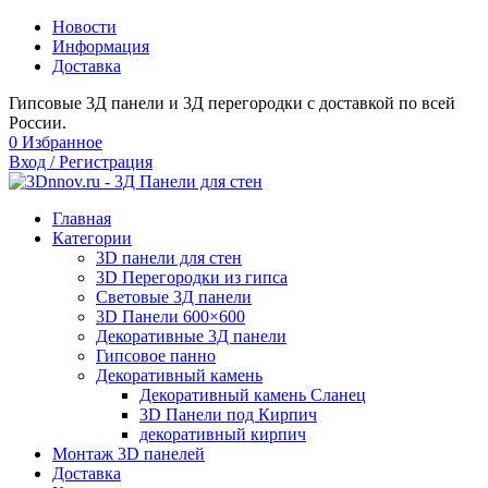
Новости
Информация
Доставка
Гипсовые 3Д панели и 3Д перегородки с доставкой по всей
России.
0
Избранное
Вход / Регистрация
Главная
Категории
3D панели для стен
3D Перегородки из гипса
Световые 3Д панели
3D Панели 600×600
Декоративные 3Д панели
Гипсовое панно
Декоративный камень
Декоративный камень Сланец
3D Панели под Кирпич
декоративный кирпич
Монтаж 3D панелей
Доставка