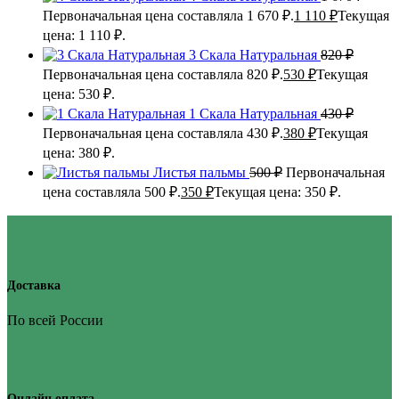
Первоначальная цена составляла 1 670 ₽.
1 110
₽
Текущая
цена: 1 110 ₽.
3 Скала Натуральная
820
₽
Первоначальная цена составляла 820 ₽.
530
₽
Текущая
цена: 530 ₽.
1 Скала Натуральная
430
₽
Первоначальная цена составляла 430 ₽.
380
₽
Текущая
цена: 380 ₽.
Листья пальмы
500
₽
Первоначальная
цена составляла 500 ₽.
350
₽
Текущая цена: 350 ₽.
Доставка
По всей России
Онлайн оплата