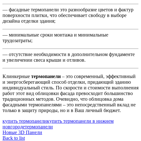
— фасадные термопанели это разнообразие цветов и фактур
поверхности плитки, что обеспечивает свободу в выборе
дизайна отделки здания;
— минимальные сроки монтажа и минимальные
трудозатраты;
— отсутствие необходимости в дополнительном фундаменте
и увеличении свеса крыши и отливов.
Клинкерные
термопанели
– это современный, эффективный
и энергосберегающий способ отделки, придающий зданию
индивидуальный стиль. По скорости и стоимости выполнения
работ этот вид облицовки фасада превосходит большинство
традиционных методов. Очевидно, что облицовка дома
фасадными термопанелями – это непосредственный вклад не
только в защиту природы, но и в Ваш личный бюджет.
купить термопанели
купить термопанели в нижнем
новгороде
термопанели
Новые
3D Панели
Back to list