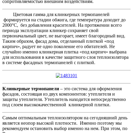
сопротивляемостью внешним воздействиям.
Цветовая гамма для клинкерных термопанелей
формируется на стадии обжига, где температура доходит до
2000°С, без добавления красителей. На протяжении всего
периода эксплуатации клинкер сохраняет свой
первоначальный цвет, не выгорает, имеет благородный вид.
Таким образом, фасад дома, отделанный плиткой «под
кирпич», радует не одно поколение его обитателей. Не
случайно именно клинкерная плитка «под кирпич» выбрана
для использования в качестве защитного слоя теплоизолятора
в системе фасадных термопанелей с плиткой.
Клинкерные термопанели
– это система для оформления
фасадов, состоящая из двух компонентов: утеплителя и
защиты утеплителя. Утеплитель находится непосредственно
под слоем высококачественной клинкерной плитки.
Самым оптимальным теплоизолятором на сегодняшний день
является неопор высокой плотности. Именно поэтому мы
рекомендуем остановить выбор именно на нем. При этом, по