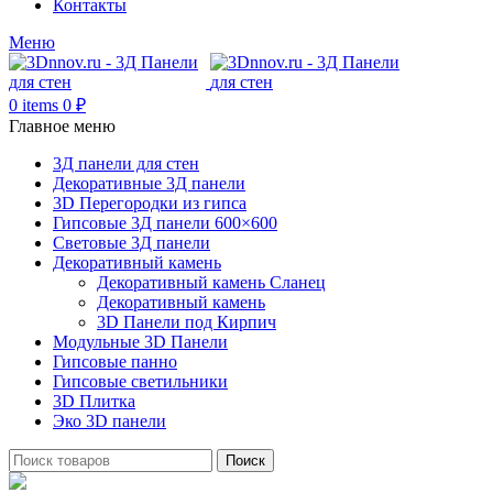
Контакты
Меню
0
items
0
₽
Главное меню
3Д панели для стен
Декоративные 3Д панели
3D Перегородки из гипса
Гипсовые 3Д панели 600×600
Световые 3Д панели
Декоративный камень
Декоративный камень Сланец
Декоративный камень
3D Панели под Кирпич
Модульные 3D Панели
Гипсовые панно
Гипсовые светильники
3D Плитка
Эко 3D панели
Поиск