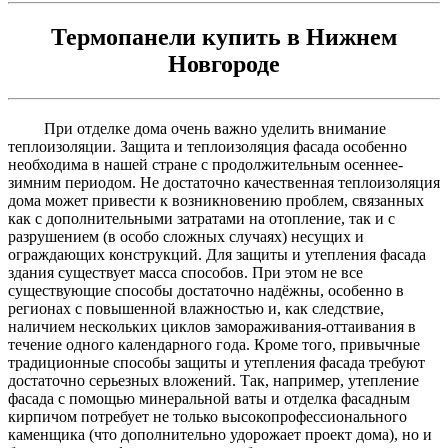
Термопанели купить в Нижнем
Новгороде
При отделке дома очень важно уделить внимание
теплоизоляции. Защита и теплоизоляция фасада особенно
необходима в нашей стране с продолжительным осеннее-
зимним периодом. Не достаточно качественная теплоизоляция
дома может привести к возникновению проблем, связанных
как с дополнительными затратами на отопление, так и с
разрушением (в особо сложных случаях) несущих и
ограждающих конструкций. Для защиты и утепления фасада
здания существует масса способов. При этом не все
существующие способы достаточно надёжны, особенно в
регионах с повышенной влажностью и, как следствие,
наличием нескольких циклов замораживания-оттаивания в
течение одного календарного года. Кроме того, привычные
традиционные способы защиты и утепления фасада требуют
достаточно серьезных вложений. Так, например, утепление
фасада с помощью минеральной ваты и отделка фасадным
кирпичом потребует не только высокопрофессионального
каменщика (что дополнительно удорожает проект дома), но и