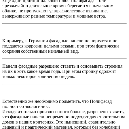
Ещё один принципиальный плюс Полифасада – они
чрезвычайно длительное время сберегается в начальном
облике, не пропускают ультрафиолетовое изливание,
выдерживают разные температуры и мощные ветра.
К примеру, в Германии фасадные панели не портятся и не
поддаются коррозии целыми веками, при этом фактически
сохраняя собственный начальный вид.
Панели фасадные разрешено ставить и основывать строения
из их в хоть какое время года. При этом стройку одолжит
только некоторое количество недель.
Естественно же необходимо подметить, что Полифасад
полностью экологичны.
Исходя из только произнесенного больше, разрешено заявить,
что фасадные панели непременно подходят для строительства
домов в наших критериях. Это нынешний, сравнительно
дешевый и практический материал, который без колебаний