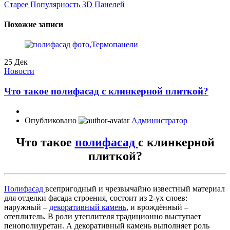
Старее
Популярность 3D Панелей
Похожие записи
25
Дек
Новости
Что такое полифасад с клинкерной плиткой?
Опубликовано
Администратор
Что такое
полифасад
с клинкерной
плиткой?
Полифасад
всепригодный и чрезвычайно известный материал
для отделки фасада строения, состоит из 2-ух слоев:
наружный –
декоративный камень
, и врождённый –
отеплитель. В роли утеплителя традиционно выступает
пенополиуретан. А декоративный камень выполняет роль