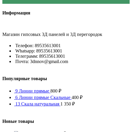
Информация
Магазин гипсовых 3Д панелей и 3Д перегородок
Телефон: 89535613001
Whatsapp: 89535613001
Телеграмм: 89535613001
Почта: 3dnnov@gmail.com
Популярные товары
9 Линии прямые
800
₽
6 Линии прямые Скальные
400
₽
13 Скала натуральная
1 350
₽
Новые товары