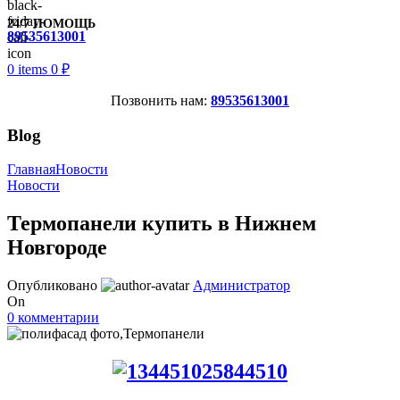
24/7 ПОМОЩЬ
89535613001
0
items
0
₽
Позвонить нам:
89535613001
Blog
Главная
Новости
Новости
Термопанели купить в Нижнем
Новгороде
Опубликовано
Администратор
On
0
комментарии