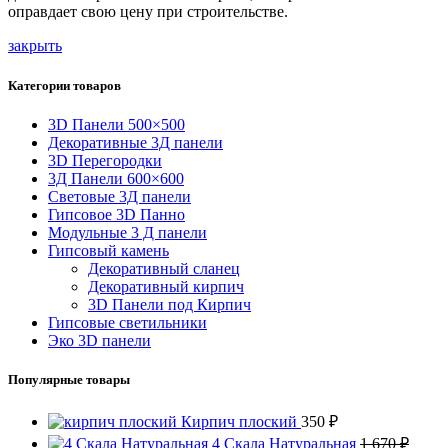
оправдает свою цену при строительстве.
закрыть
Категории товаров
3D Панели 500×500
Декоративные 3Д панели
3D Перегородки
3Д Панели 600×600
Световые 3Д панели
Гипсовое 3D Панно
Модульные 3 Д панели
Гипсовый камень
Декоративный сланец
Декоративный кирпич
3D Панели под Кирпич
Гипсовые светильники
Эко 3D панели
Популярные товары
Кирпич плоский
350
₽
4 Скала Натуральная
1 670
₽