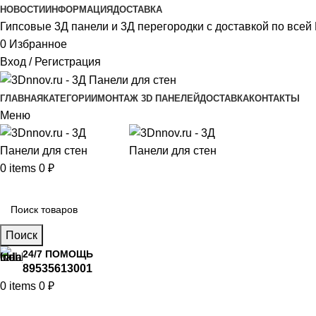
НОВОСТИ
ИНФОРМАЦИЯ
ДОСТАВКА
Гипсовые 3Д панели и 3Д перегородки с доставкой по всей 
0
Избранное
Вход / Регистрация
ГЛАВНАЯ
КАТЕГОРИИ
МОНТАЖ 3D ПАНЕЛЕЙ
ДОСТАВКА
КОНТАКТЫ
Меню
0
items
0
₽
Главное меню
Поиск
24/7 ПОМОЩЬ
89535613001
0
items
0
₽