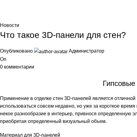
Blog
Главная
Новости
Новости
Что такое 3D-панели для стен?
Опубликовано
Администратор
On
0
комментарии
Гипсовые 
Применение в отделке стен 3D-панелей является отлично
использоваться совсем недавно, но уже за короткое время
некое разнообразие в интерьер, привнося определенную эле
приобретая определенный визуальный объем.
Материал для 3D-панелей