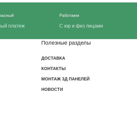
пасный
Работаем
ый платеж
С юр и физ лицами
Полезные разделы
ДОСТАВКА
КОНТАКТЫ
МОНТАЖ 3Д ПАНЕЛЕЙ
НОВОСТИ