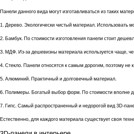
Панели данного вида могут изготавливаться из таких матери
1. Дерево. Экологически чистый материал. Использовать 
2. Бамбук. По стоимости изготовления панели стоит дешев
3. МДФ. Из-за дешевизны материала используется чаще, че
4. Стекло. Панели относятся к самым дорогим, поэтому не 
5. Алюминий. Практичный и долговечный материал.
6. Полимеры. Богатый выбор форм. По стоимости вполне д
7. Гипс. Самый распространенный и недорогой вид 3D-пан
Естественно, для каждого материала существует своя техн
3D-панели в интерьере