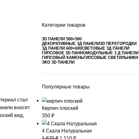
Категории товаров
3D ПАНЕЛИ 500×500
ДЕКОРАТИВНЫЕ 3Д ПАНЕЛИ
3D ПЕРЕГОРОДКИ
3Д ПАНЕЛИ 600×600
СВЕТОВЫЕ 3Д ПАНЕЛИ
ГИПСОВОЕ 3D ПАННО
МОДУЛЬНЫЕ 3 Д ПАНЕЛИ
ГИПСОВЫЙ КАМЕНЬ
ГИПСОВЫЕ СВЕТИЛЬНИКИ
ЭКО 3D ПАНЕЛИ
Популярные товары
териал стал
анели вносят
Кирпич плоский
оский вид,
350
₽
4 Скала Натуральная
1 670
₽
1 110
₽