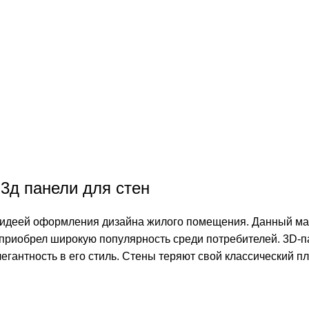
3д панели для стен
й идеей оформления дизайна жилого помещения. Данный ма
 приобрел широкую популярность среди потребителей. 3D-п
гантность в его стиль. Стены теряют свой классический пл