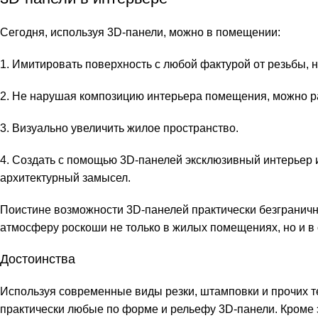
Сегодня, используя 3D-панели, можно в помещении:
1. Имитировать поверхность с любой фактурой от резьбы, 
2. Не нарушая композицию интерьера помещения, можно ра
3. Визуально увеличить жилое пространство.
4. Создать с помощью 3D-панелей эксклюзивный интерьер 
архитектурный замысел.
Поистине возможности 3D-панелей практически безграничн
атмосферу роскоши не только в жилых помещениях, но и в
Достоинства
Используя современные виды резки, штамповки и прочих т
практически любые по форме и рельефу 3D-панели. Кроме э