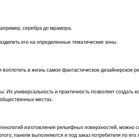
например, серебра до мрамора.
зделить его на определенные тематические зоны.
и воплотить в жизнь самое фантастическое дизайнерское р
ы. Их универсальность и практичность позволяет создать 
 общественных местах.
ехнологий изготовления рельефных поверхностей, можно с
того, панели выполняются и под заказ потребителя по его