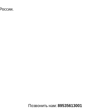
России.
Позвонить нам:
89535613001