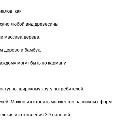
алов, как:
можно любой вид древесины.
ле массива дерева.
м дерево и бамбук.
каждому могут быть по карману.
оступны широкому кругу потребителей.
елей. Можно изготовить множество различных форм.
ология изготовления 3D панелей.