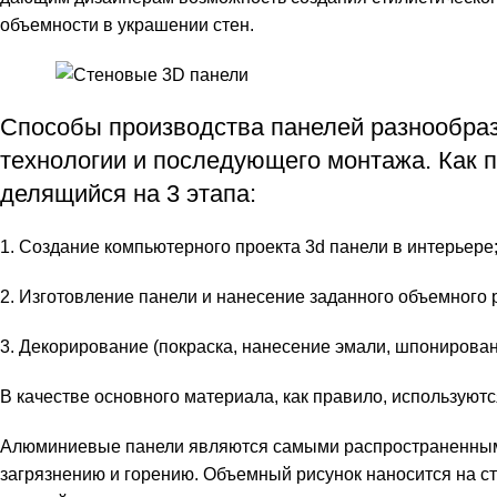
объемности в украшении стен.
Способы производства панелей разнообраз
технологии и последующего монтажа. Как 
делящийся на 3 этапа:
1. Создание компьютерного проекта 3d панели в интерьере
2. Изготовление панели и нанесение заданного объемного 
3. Декорирование (покраска, нанесение эмали, шпонирован
В качестве основного материала, как правило, использую
Алюминиевые панели являются самыми распространенными 
загрязнению и горению. Объемный рисунок наносится на 