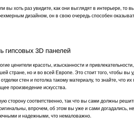
и вы хоть раз увидите, как они выглядят в интерьере, то в
трехмерным дизайном, он в свою очередь способен оказыва
ь гипсовых 3D панелей
огие ценители красоты, изысканности и привлекательности,
ей стране, но и во всей Европе. Это стоит того, чтобы вы 
отделки стен и потолка такому материалу, то знайте, что их
щее произведение искусства.
ую сторону соответственно, так что вы сами должны решить
ригинальны, впрочем, об этом вы уже и сами догадались, не
овечными и надежными, что немаловажно.