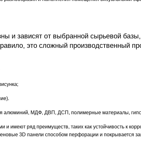
ны и зависят от выбранной сырьевой базы,
правило, это сложный производственный пр
;
рисунка;
ие).
тся алюминий, МДФ, ДВП, ДСП, полимерные материалы, гипс
и имеют ряд преимуществ, таких как устойчивость к корр
стеновые 3D панели способом перфорации и покрывается з