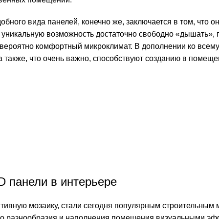
бного вида панелей, конечно же, заключается в том, что он
 уникальную возможность достаточно свободно «дышать», 
евероятно комфортный микроклимат. В дополнении ко всему
а также, что очень важно, способствуют созданию в помещ
D панели в интерьере
тивную мозаику, стали сегодня популярным строительным 
го разнообразия и наполнения помещения визуальными э