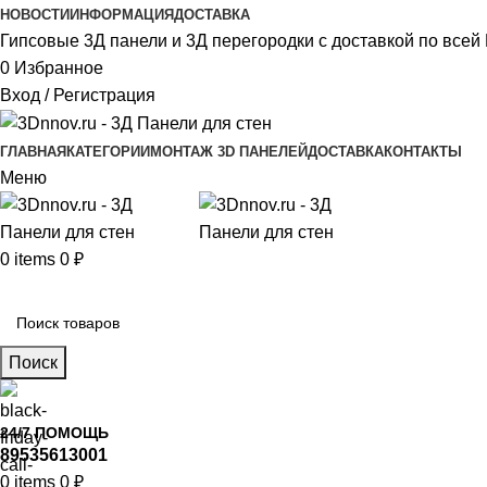
НОВОСТИ
ИНФОРМАЦИЯ
ДОСТАВКА
Гипсовые 3Д панели и 3Д перегородки с доставкой по всей 
0
Избранное
Вход / Регистрация
ГЛАВНАЯ
КАТЕГОРИИ
МОНТАЖ 3D ПАНЕЛЕЙ
ДОСТАВКА
КОНТАКТЫ
Меню
0
items
0
₽
Главное меню
Поиск
24/7 ПОМОЩЬ
89535613001
0
items
0
₽