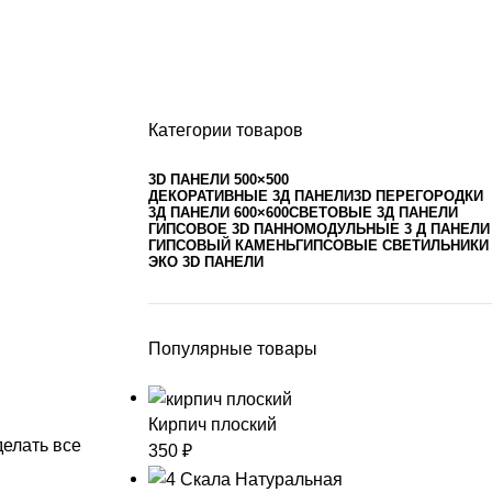
Категории товаров
3D ПАНЕЛИ 500×500
ДЕКОРАТИВНЫЕ 3Д ПАНЕЛИ
3D ПЕРЕГОРОДКИ
3Д ПАНЕЛИ 600×600
СВЕТОВЫЕ 3Д ПАНЕЛИ
ГИПСОВОЕ 3D ПАННО
МОДУЛЬНЫЕ 3 Д ПАНЕЛИ
ГИПСОВЫЙ КАМЕНЬ
ГИПСОВЫЕ СВЕТИЛЬНИКИ
ЭКО 3D ПАНЕЛИ
Популярные товары
Кирпич плоский
делать все
350
₽