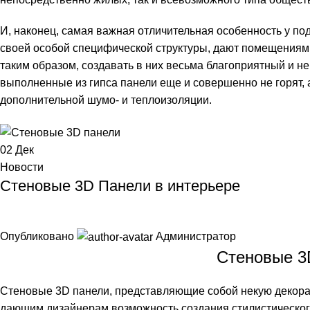
И, наконец, самая важная отличительная особенность у подо
своей особой специфической структуры, дают помещениям
таким образом, создавать в них весьма благоприятный и н
выполненные из гипса панели еще и совершенно не горят, 
дополнительной шумо- и теплоизоляции.
02
Дек
Новости
Стеновые 3D Панели в интерьере
Опубликовано
Администратор
Стеновые 3
Стеновые 3D панели, представляющие собой некую декора
дающим дизайнерам возможность создания стилистическо