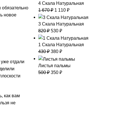
4 Скала Натуральная
ы обязательно
1 670
₽
1 110
₽
ть новое
3 Скала Натуральная
820
₽
530
₽
1 Скала Натуральная
430
₽
380
₽
 уже отдали
Листья пальмы
уделили
500
₽
350
₽
 плоскости
, как вам
льзя не