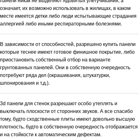
панели никак не выделяют ядовитых улетучиваний, а
означает, их возможно использовать в жилищах, в каком
месте имеется детки либо люди испытывающие страдания
аллергией либо иными респираторными болезнями.
В зависимости от способностей, разрешено купить панели
которые теснее имеют готовое финишное покрытие, либо
приостановить собственный отбор на варианте
грунтованных панелей. Они в собственную очередность
потребуют ряда дел (окрашивания, штукатурки,
шпонирования и т.д.).
3d панели для стенок разрешают особо утеплять и
выключать плоскости от сторонних звуков. А все спасибо
тому, будто сходственные плиты имеют довольно высшую
плотность, будто в собственную очередность отображается
и на стойкости к автоматическим дефектам.