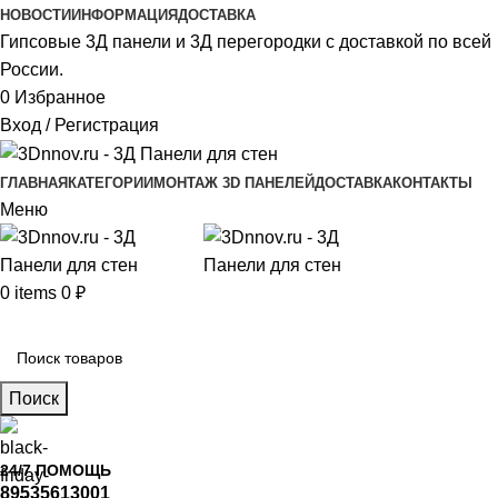
НОВОСТИ
ИНФОРМАЦИЯ
ДОСТАВКА
Гипсовые 3Д панели и 3Д перегородки с доставкой по всей
России.
0
Избранное
Вход / Регистрация
ГЛАВНАЯ
КАТЕГОРИИ
МОНТАЖ 3D ПАНЕЛЕЙ
ДОСТАВКА
КОНТАКТЫ
Меню
0
items
0
₽
Главное меню
Поиск
24/7 ПОМОЩЬ
89535613001