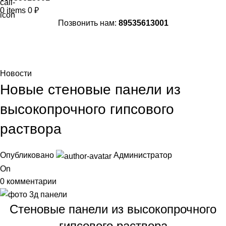
0
items
0
₽
Позвонить нам:
89535613001
Blog
Главная
Новости
Новости
Новые стеновые панели из
высокопрочного гипсового
раствора
Опубликовано
Администратор
On
0
комментарии
Стеновые панели из высокопрочного
гипсового раствора