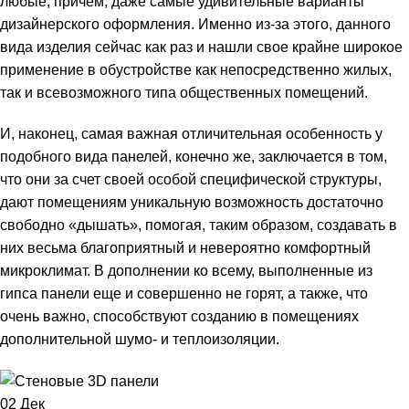
любые, причем, даже самые удивительные варианты
дизайнерского оформления. Именно из-за этого, данного
вида изделия сейчас как раз и нашли свое крайне широкое
применение в обустройстве как непосредственно жилых,
так и всевозможного типа общественных помещений.
И, наконец, самая важная отличительная особенность у
подобного вида панелей, конечно же, заключается в том,
что они за счет своей особой специфической структуры,
дают помещениям уникальную возможность достаточно
свободно «дышать», помогая, таким образом, создавать в
них весьма благоприятный и невероятно комфортный
микроклимат. В дополнении ко всему, выполненные из
гипса панели еще и совершенно не горят, а также, что
очень важно, способствуют созданию в помещениях
дополнительной шумо- и теплоизоляции.
02
Дек