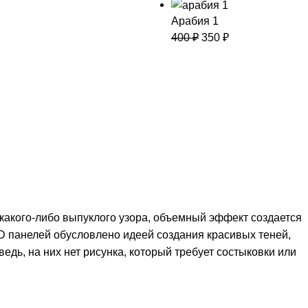
Арабия 1
400
₽
350
₽
акого-либо выпуклого узора, объемный эффект создается
3D панелей обусловлено идеей создания красивых теней,
дь, на них нет рисунка, который требует состыковки или