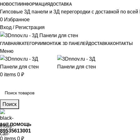
НОВОСТИ
ИНФОРМАЦИЯ
ДОСТАВКА
Гипсовые 3Д панели и 3Д перегородки с доставкой по всей 
0
Избранное
Вход / Регистрация
ГЛАВНАЯ
КАТЕГОРИИ
МОНТАЖ 3D ПАНЕЛЕЙ
ДОСТАВКА
КОНТАКТЫ
Меню
0
items
0
₽
Главное меню
Поиск
24/7 ПОМОЩЬ
89535613001
0
items
0
₽