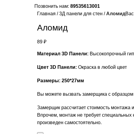
Позвонить нам:
89535613001
Главная
3Д панели для стен
Аломид
Bac
Аломид
89
₽
Материал 3D Панели:
Высокопрочный ги
Цвет 3D Панели:
Окраска в любой цвет
Размеры: 250*27мм
Вы можете вызвать замерщика с образцом
Замерщик рассчитает стоимость монтажа и
Впрочем, монтаж не требует специальных 
произведен самостоятельно.